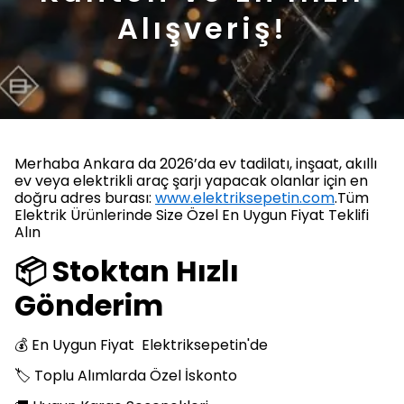
Alışveriş!
Merhaba Ankara da 2026’da ev tadilatı, inşaat, akıllı
ev veya elektrikli araç şarjı yapacak olanlar için en
doğru adres burası:
www.elektriksepetin.com
.Tüm
Elektrik Ürünlerinde Size Özel En Uygun Fiyat Teklifi
Alın
📦 Stoktan Hızlı
Gönderim
💰 En Uygun Fiyat Elektriksepetin'de
🏷️ Toplu Alımlarda Özel İskonto