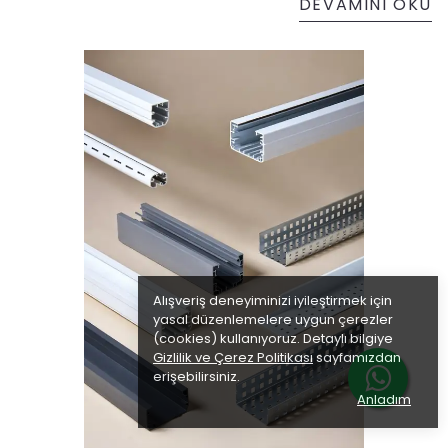
DEVAMINI OKU
Alışveriş deneyiminizi iyileştirmek için
yasal düzenlemelere uygun çerezler
(cookies) kullanıyoruz. Detaylı bilgiye
Gizlilik ve Çerez Politikası
sayfamızdan
erişebilirsiniz.
Anladım