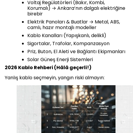
Voltaj Regülatörleri (Bakır, Kombi,
Korumalı) → Ankara’nın dalgalı elektriğine
birebir
Elektrik Panoları & Buatlar → Metal, ABS,
camlı, hazır montajlı modeller
Kablo Kanalları (Yapışkanlı, delikli)
Sigortalar, Trafolar, Kompanzasyon
Priz, Buton, El Aleti ve Bağlantı Ekipmanları
Solar Güneş Enerji Sistemleri
2026 Kablo Rehberi (Hâlâ geçerli!)
Yanlış kablo seçmeyin, yangın riski almayın: