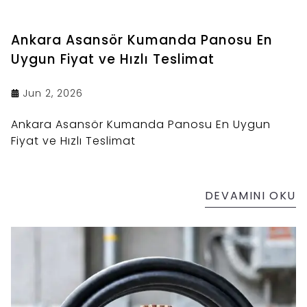
Ankara Asansör Kumanda Panosu En
Uygun Fiyat ve Hızlı Teslimat
Jun 2, 2026
Ankara Asansör Kumanda Panosu En Uygun
Fiyat ve Hızlı Teslimat
DEVAMINI OKU