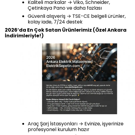
Kaliteli markalar → Viko, Schneider,
Çetinkaya Pano ve daha fazlası
Güvenli alışveriş → TSE-CE belgeli ürünler,
kolay iade, 7/24 destek
2026’da En Çok Satan Ürünlerimiz (Özel Ankara
İndirimleriyle!)
Araç Şarj İstasyonları → Evinize, işyerinize
profesyonel kurulum hazır