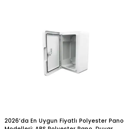
2026’da En Uygun Fiyatlı Polyester Pano
Modelleri: ABS Polyester Pano, Duvar