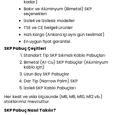
kadar)
Bakır ve Alüminyum (Bimetal) SKP
seçenekleri
İzoleli ve İzolesiz modeller
TSE ve CE belgeli ürünler
Hızlı kargo (Ankara içi aynı gün teslimat)
En uygun fiyat garantisi
SKP Pabuç Çeşitleri
Standart Tip SKP Sıkmalı Kablo Pabuçları
Bimetal (Al-Cu) SKP Pabuçlar (Alüminyum
kablo için)
Uzun Boy SKP Pabuçlar
Dar Tip (Narrow Palm) SKP
İzoleli SKP Kablo Pabuçları
Her kesit ve vida ölçüsünde (M6, M8, M10, M12 vb.)
stoklarımız mevcuttur.
SKP Pabuç Nasıl Takılır?