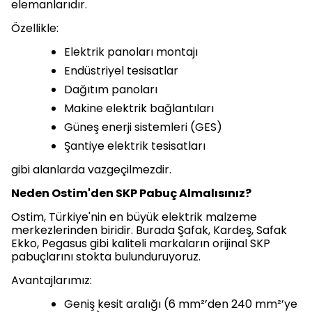
elemanlarıdır.
Özellikle:
Elektrik panoları montajı
Endüstriyel tesisatlar
Dağıtım panoları
Makine elektrik bağlantıları
Güneş enerji sistemleri (GES)
Şantiye elektrik tesisatları
gibi alanlarda vazgeçilmezdir.
Neden Ostim'den SKP Pabuç Almalısınız?
Ostim, Türkiye'nin en büyük elektrik malzeme
merkezlerinden biridir. Burada Şafak, Kardeş, Safak
Ekko, Pegasus gibi kaliteli markaların orijinal SKP
pabuçlarını stokta bulunduruyoruz.
Avantajlarımız:
Geniş kesit aralığı (6 mm²’den 240 mm²’ye