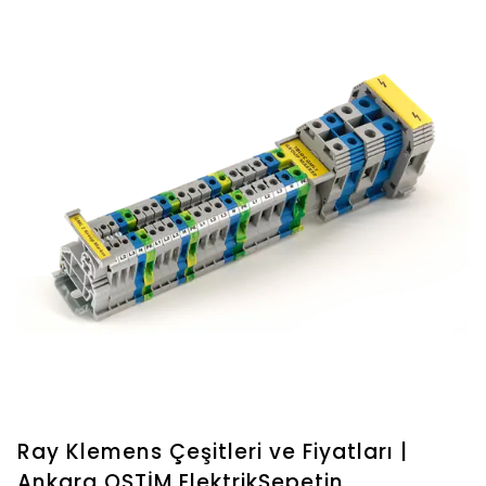
Ray Klemens Çeşitleri ve Fiyatları |
Ankara OSTİM ElektrikSepetin