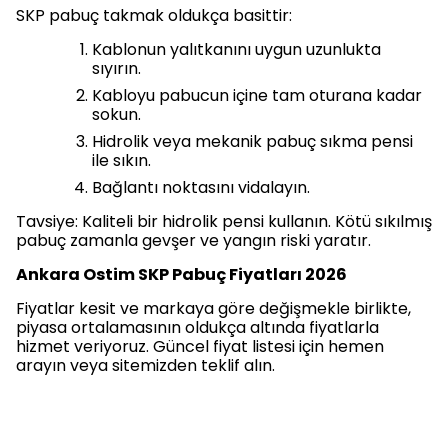
SKP pabuç takmak oldukça basittir:
Kablonun yalıtkanını uygun uzunlukta
sıyırın.
Kabloyu pabucun içine tam oturana kadar
sokun.
Hidrolik veya mekanik pabuç sıkma pensi
ile sıkın.
Bağlantı noktasını vidalayın.
Tavsiye: Kaliteli bir hidrolik pensi kullanın. Kötü sıkılmış
pabuç zamanla gevşer ve yangın riski yaratır.
Ankara Ostim SKP Pabuç Fiyatları 2026
Fiyatlar kesit ve markaya göre değişmekle birlikte,
piyasa ortalamasının oldukça altında fiyatlarla
hizmet veriyoruz. Güncel fiyat listesi için hemen
arayın veya sitemizden teklif alın.