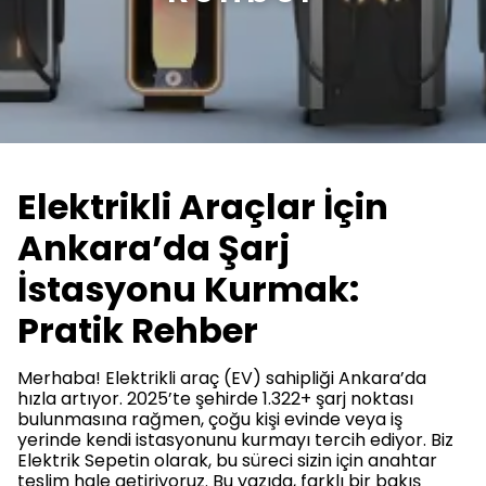
Elektrikli Araçlar İçin
Ankara’da Şarj
İstasyonu Kurmak:
Pratik Rehber
Merhaba! Elektrikli araç (EV) sahipliği Ankara’da
hızla artıyor. 2025’te şehirde 1.322+ şarj noktası
bulunmasına rağmen, çoğu kişi evinde veya iş
yerinde kendi istasyonunu kurmayı tercih ediyor. Biz
Elektrik Sepetin olarak, bu süreci sizin için anahtar
teslim hale getiriyoruz. Bu yazıda, farklı bir bakış