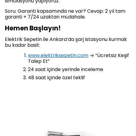
simülasyonu yapıyoruz.
Soru: Garanti kapsamında ne var? Cevap: 2 yıl tam
garanti + 7/24 uzaktan müdahale.
Hemen Başlayın!
Elektrik Sepetin ile Ankara’da şarj istasyonu kurmak
bu kadar basit:
www.elektriksepetin.com
→ “Ücretsiz Keşif
Talep Et”
24 saat içinde yerinde inceleme
48 saat içinde özel teklif