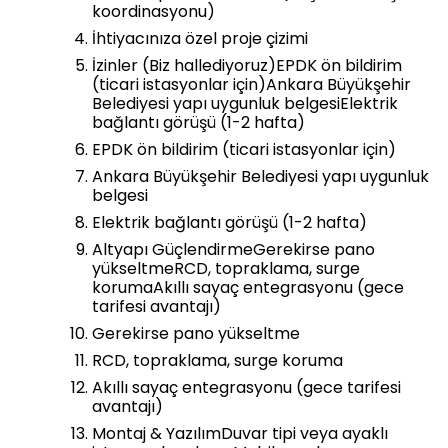
koordinasyonu)
İhtiyacınıza özel proje çizimi
İzinler (Biz hallediyoruz)EPDK ön bildirim
(ticari istasyonlar için)Ankara Büyükşehir
Belediyesi yapı uygunluk belgesiElektrik
bağlantı görüşü (1-2 hafta)
EPDK ön bildirim (ticari istasyonlar için)
Ankara Büyükşehir Belediyesi yapı uygunluk
belgesi
Elektrik bağlantı görüşü (1-2 hafta)
Altyapı GüçlendirmeGerekirse pano
yükseltmeRCD, topraklama, surge
korumaAkıllı sayaç entegrasyonu (gece
tarifesi avantajı)
Gerekirse pano yükseltme
RCD, topraklama, surge koruma
Akıllı sayaç entegrasyonu (gece tarifesi
avantajı)
Montaj & YazılımDuvar tipi veya ayaklı