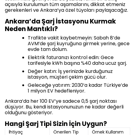
açısıyla kurulumun tüm aşamalarını, dikkat etmeniz
gerekenleri ve Ankara’ya özel tüyoları paylaşacağız.
Ankara’da Şarj İstasyonu Kurmak
Neden Mantıklı?
Trafikte vakit kaybetmeyin: Sabah 8’de
AVM’de şarj kuyruğuna girmek yerine, gece
evde tam dolum.
Elektrik faturanızı kontrol edin: Gece
tarifesiyle kWh başına %40 daha ucuz şarj.
Değer katın: İş yerinizde kurduğunuz
istasyon, müşteri çekim gücü olur.
Geleceğe yatırım: 2030’a kadar Türkiye’de
1 milyon EV hedefleniyor.
Ankara’da her 100 EV’ye sadece 0,5 şarj noktası
düşüyor. Bu, kendi istasyonunuzun ne kadar değerli
olduğunu gösteriyor.
Hangi Şarj Tipi Sizin İçin Uygun?
İhtiyaç
Önerilen Tip
Örnek Kullanım