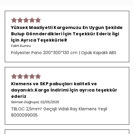
Yüksek Maaliyetli Kargomuzu En Uygun Şekilde
Bulup Gönnderdikleri İçin Teşekkür Ederiz İlgi
İçin Ayrıca TeşekkürleR
Fatih Kumru
Polyester Pano 200*300*130 cm | Opak Kapaklı ABS
Klemens ve SKP pabuçları kaliteli ve
dayanıklı.Kargo İndirimi İçin ayrıca teşekkür
ederiz
Selman Doğruyol, 02/05/2025
TBLOC 2,5mm² Geçişli Vidalı Ray Klemens Yeşil
8000099005