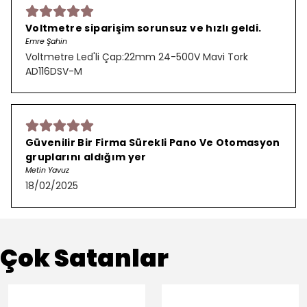
Voltmetre siparişim sorunsuz ve hızlı geldi.
Emre Şahin
Voltmetre Led'li Çap:22mm 24-500V Mavi Tork
AD116DSV-M
Güvenilir Bir Firma Sürekli Pano Ve Otomasyon
gruplarını aldığım yer
Metin Yavuz
18/02/2025
Çok Satanlar