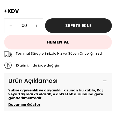
+KDV
SEPETE EKLE
HEMEN AL
Teslimat Süreçlerimizde Hız ve Güven Önceliğimizdir
10 gün içinde iade değişim
Ürün Açıklaması
Yüksek güvenlik ve dayanıklılık sunan bu kablo, Koç
veya Taş marka olarak, o anki stok durumuna göre
gönderilmektedir.
Devamını Göster