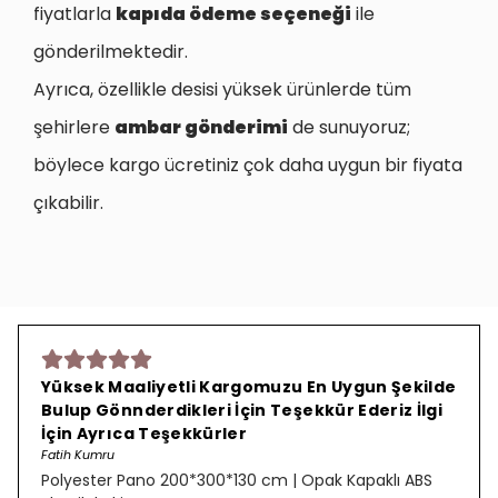
fiyatlarla
kapıda ödeme seçeneği
ile
gönderilmektedir.
Ayrıca, özellikle desisi yüksek ürünlerde tüm
şehirlere
ambar gönderimi
de sunuyoruz;
böylece kargo ücretiniz çok daha uygun bir fiyata
çıkabilir.
Yüksek Maaliyetli Kargomuzu En Uygun Şekilde
Bulup Gönnderdikleri İçin Teşekkür Ederiz İlgi
İçin Ayrıca Teşekkürler
Fatih Kumru
Polyester Pano 200*300*130 cm | Opak Kapaklı ABS