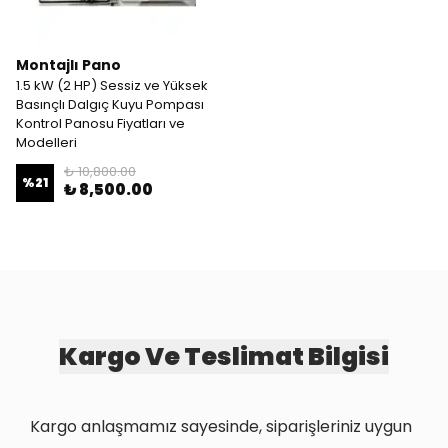
Montajlı Pano
1.5 kW (2 HP) Sessiz ve Yüksek
Basınçlı Dalgıç Kuyu Pompası
Kontrol Panosu Fiyatları ve
Modelleri
₺ 10,800.00
%
21
₺ 8,500.00
Kargo Ve Teslimat Bilgisi
Kargo anlaşmamız sayesinde, siparişleriniz uygun