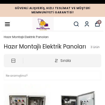
GÜVENLI ALIŞVERIŞ, HIZLI TESLIMAT VE MÜŞTERI
MEMNUNIYETI GARANTISI!
0
Hazır Montajlı Elektrik Panoları
Hazır Montajlı Elektrik Panoları
3
ürün
Sırala