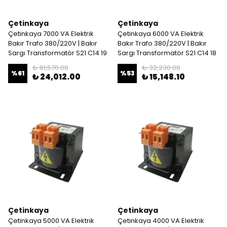
Çetinkaya
Çetinkaya
Çetinkaya 7000 VA Elektrik
Çetinkaya 6000 VA Elektrik
Bakır Trafo 380/220V | Bakır
Bakır Trafo 380/220V | Bakır
Sargı Transformatör S21 C14 19
Sargı Transformatör S21 C14 18
₺ 61,570.00
₺ 32,230.00
%
61
%
53
₺ 24,012.00
₺ 15,148.10
Çetinkaya
Çetinkaya
Çetinkaya 5000 VA Elektrik
Çetinkaya 4000 VA Elektrik