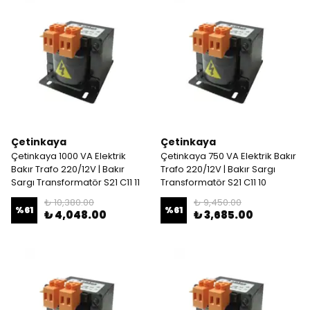
Çetinkaya
Çetinkaya
Çetinkaya 1000 VA Elektrik
Çetinkaya 750 VA Elektrik Bakır
Bakır Trafo 220/12V | Bakır
Trafo 220/12V | Bakır Sargı
Sargı Transformatör S21 C11 11
Transformatör S21 C11 10
₺ 10,380.00
₺ 9,450.00
%
61
%
61
₺ 4,048.00
₺ 3,685.00