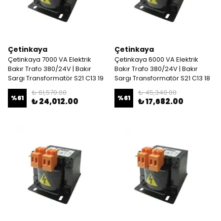
Çetinkaya
Çetinkaya
Çetinkaya 7000 VA Elektrik
Çetinkaya 6000 VA Elektrik
Bakır Trafo 380/24V | Bakır
Bakır Trafo 380/24V | Bakır
Sargı Transformatör S21 C13 19
Sargı Transformatör S21 C13 18
₺ 61,570.00
₺ 45,340.00
%
61
%
61
₺ 24,012.00
₺ 17,682.00