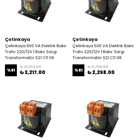
Çetinkaya
Çetinkaya
Çetinkaya 600 VA Elektrik Bakır
Çetinkaya 500 VA Elektrik Bakır
Trafo 220/12V | Bakır Sargı
Trafo 220/12V | Bakır Sargı
Transformatör S21 C11 09
Transformatör S21 C11 08
₺ 8,250.00
₺ 5,780.00
%
61
%
61
₺ 3,217.00
₺ 2,258.00