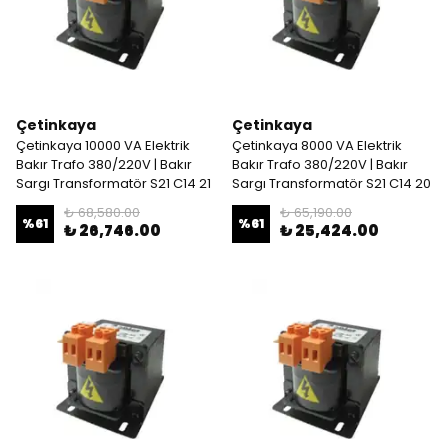
Çetinkaya
Çetinkaya
Çetinkaya 10000 VA Elektrik
Çetinkaya 8000 VA Elektrik
Bakır Trafo 380/220V | Bakır
Bakır Trafo 380/220V | Bakır
Sargı Transformatör S21 C14 21
Sargı Transformatör S21 C14 20
₺ 68,580.00
₺ 65,190.00
%
61
%
61
₺ 26,746.00
₺ 25,424.00