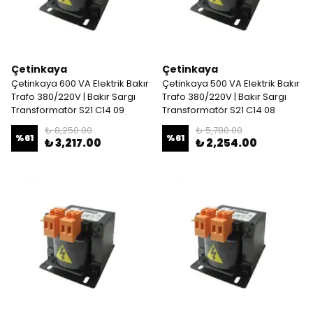
Çetinkaya
Çetinkaya
Çetinkaya 600 VA Elektrik Bakır
Çetinkaya 500 VA Elektrik Bakır
Trafo 380/220V | Bakır Sargı
Trafo 380/220V | Bakır Sargı
Transformatör S21 C14 09
Transformatör S21 C14 08
₺ 8,250.00
₺ 5,780.00
%
61
%
61
₺ 3,217.00
₺ 2,254.00