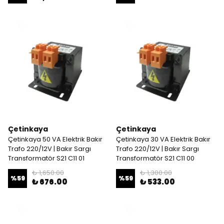
Çetinkaya
Çetinkaya
Çetinkaya 50 VA Elektrik Bakır
Çetinkaya 30 VA Elektrik Bakır
Trafo 220/12V | Bakır Sargı
Trafo 220/12V | Bakır Sargı
Transformatör S21 C11 01
Transformatör S21 C11 00
₺ 1,650.00
₺ 1,300.00
%
59
%
59
₺ 676.00
₺ 533.00