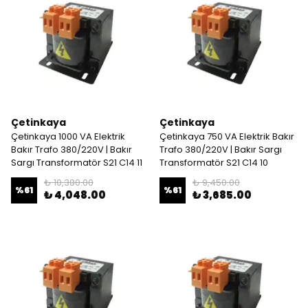
Çetinkaya
Çetinkaya
Çetinkaya 1000 VA Elektrik
Çetinkaya 750 VA Elektrik Bakır
Bakır Trafo 380/220V | Bakır
Trafo 380/220V | Bakır Sargı
Sargı Transformatör S21 C14 11
Transformatör S21 C14 10
₺ 10,380.00
₺ 9,450.00
%
61
%
61
₺ 4,048.00
₺ 3,685.00