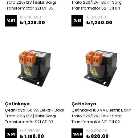
Trafo 220/12V | Bakır Sargı
Trafo 220/12V | Bakır Sargı
Transformatör S21 C11 05
Transformatör S21 C11 04
₺ 3,400.00
₺ 3,180.00
%
61
%
61
₺ 1,326.00
₺ 1,240.00
Çetinkaya
Çetinkaya
Çetinkaya 150 VA Elektrik Bakır
Çetinkaya 100 VA Elektrik Bakır
Trafo 220/12V | Bakır Sargı
Trafo 220/12V | Bakır Sargı
Transformatör S21 C11 03
Transformatör S21 C11 02
₺ 2,850.00
₺ 2,000.00
%
59
%
59
₺ 1,168.00
₺ 820.00