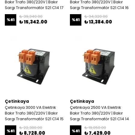
Bakır Trafo 380/220V | Bakır
Bakır Trafo 380/220V | Bakır
Sargı Transformatör S21 C14 17
Sargı Transformatör S21 C14 16
₺ 39,340.00
₺ 34,320.00
%
61
%
61
₺ 15,342.00
₺ 13,384.00
Çetinkaya
Çetinkaya
Çetinkaya 3000 VA Elektrik
Çetinkaya 2500 VA Elektrik
Bakır Trafo 380/220V | Bakır
Bakır Trafo 380/220V | Bakır
Sargı Transformatör S21 C14 15
Sargı Transformatör S21 C14 14
₺ 22,380.00
₺ 19,050.00
%
61
%
61
₺ 8,728.00
₺ 7,429.00