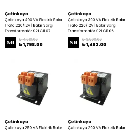
Çetinkaya
Çetinkaya
Çetinkaya 400 VA Elektrik Bakır
Çetinkaya 300 VA Elektrik Bakır
Trafo 220/12V | Bakır Sargı
Trafo 220/12V | Bakır Sargı
Transformatör S21 C11 07
Transformatör S21 C11 06
₺ 4,610.00
₺ 3,800.00
%
61
%
61
₺ 1,798.00
₺ 1,482.00
Çetinkaya
Çetinkaya
Çetinkaya 250 VA Elektrik Bakır
Çetinkaya 200 VA Elektrik Bakır