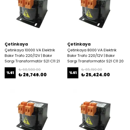
Çetinkaya
Çetinkaya
Çetinkaya 10000 VA Elektrik
Çetinkaya 8000 VA Elektrik
Bakır Trafo 220/12V | Bakır
Bakır Trafo 220/12V | Bakır
Sargı Transformatör S21 C11 21
Sargı Transformatör S21 C11 20
₺ 68,580.00
₺ 65,190.00
%
61
%
61
₺ 26,746.00
₺ 25,424.00