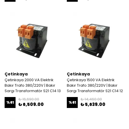
Çetinkaya
Çetinkaya
Çetinkaya 2000 VA Elektrik
Çetinkaya 1500 VA Elektrik
Bakır Trafo 380/220V | Bakır
Bakır Trafo 380/220V | Bakır
Sargı Transformatör S21 C14 13
Sargı Transformatör S21 C14 12
₺ 16,690.00
₺ 14,460.00
%
61
%
61
₺ 6,509.00
₺ 5,639.00