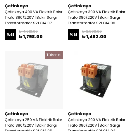
Çetinkaya
Çetinkaya
Çetinkaya 400 VA Elektrik Bakır
Çetinkaya 300 VA Elektrik Bakır
Trafo 380/220V | Bakır Sargı
Trafo 380/220V | Bakır Sargı
Transformatör S21 C14 07
Transformatör S21 C14 06
₺ 4,610.00
₺ 3,800.00
%
61
%
61
₺ 1,798.00
₺ 1,482.00
Tükendi
Çetinkaya
Çetinkaya
Çetinkaya 250 VA Elektrik Bakır
Çetinkaya 200 VA Elektrik Bakır
Trafo 380/220V | Bakır Sargı
Trafo 380/220V | Bakır Sargı
Transformatör S21 C14 05
Transformatör S21 C14 04