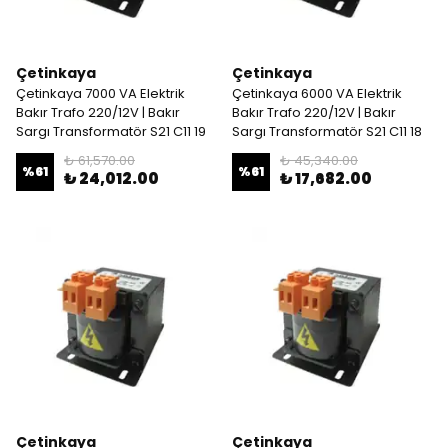
Çetinkaya
Çetinkaya
Çetinkaya 7000 VA Elektrik
Çetinkaya 6000 VA Elektrik
Bakır Trafo 220/12V | Bakır
Bakır Trafo 220/12V | Bakır
Sargı Transformatör S21 C11 19
Sargı Transformatör S21 C11 18
₺ 61,570.00
₺ 45,340.00
%
61
%
61
₺ 24,012.00
₺ 17,682.00
Çetinkaya
Çetinkaya