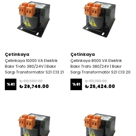
Çetinkaya
Çetinkaya
Çetinkaya 10000 VA Elektrik
Çetinkaya 8000 VA Elektrik
Bakır Trafo 380/24V | Bakır
Bakır Trafo 380/24V | Bakır
Sargı Transformatör S21 C13 21
Sargı Transformatör S21 C13 20
₺ 68,580.00
₺ 65,190.00
%
61
%
61
₺ 26,746.00
₺ 25,424.00