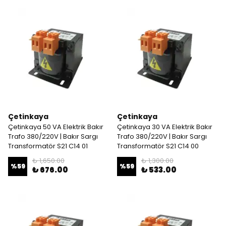
Çetinkaya
Çetinkaya
Çetinkaya 50 VA Elektrik Bakır
Çetinkaya 30 VA Elektrik Bakır
Trafo 380/220V | Bakır Sargı
Trafo 380/220V | Bakır Sargı
Transformatör S21 C14 01
Transformatör S21 C14 00
₺ 1,650.00
₺ 1,300.00
%
59
%
59
₺ 676.00
₺ 533.00