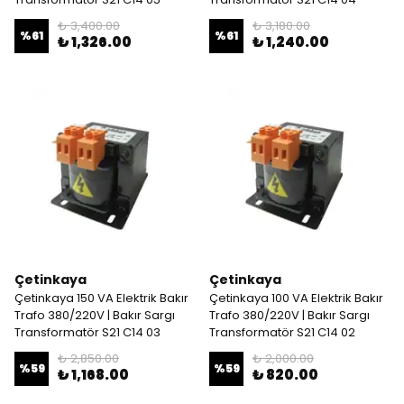
₺ 3,400.00
₺ 3,180.00
%
61
%
61
₺ 1,326.00
₺ 1,240.00
Çetinkaya
Çetinkaya
Çetinkaya 150 VA Elektrik Bakır
Çetinkaya 100 VA Elektrik Bakır
Trafo 380/220V | Bakır Sargı
Trafo 380/220V | Bakır Sargı
Transformatör S21 C14 03
Transformatör S21 C14 02
₺ 2,850.00
₺ 2,000.00
%
59
%
59
₺ 1,168.00
₺ 820.00