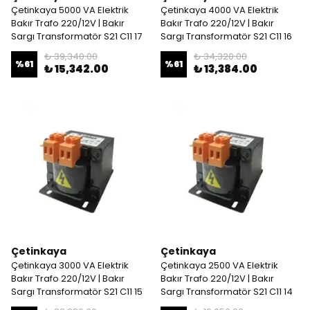
Çetinkaya 5000 VA Elektrik
Çetinkaya 4000 VA Elektrik
Bakır Trafo 220/12V | Bakır
Bakır Trafo 220/12V | Bakır
Sargı Transformatör S21 C11 17
Sargı Transformatör S21 C11 16
₺ 39,340.00
₺ 34,320.00
%
61
%
61
₺ 15,342.00
₺ 13,384.00
Çetinkaya
Çetinkaya
Çetinkaya 3000 VA Elektrik
Çetinkaya 2500 VA Elektrik
Bakır Trafo 220/12V | Bakır
Bakır Trafo 220/12V | Bakır
Sargı Transformatör S21 C11 15
Sargı Transformatör S21 C11 14