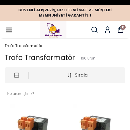
GÜVENLI ALIŞVERIŞ, HIZLI TESLIMAT VE MÜŞTERI
MEMNUNIYETI GARANTISI!
0
Trafo Transformatör
Trafo Transformatör
160
ürün
Sırala