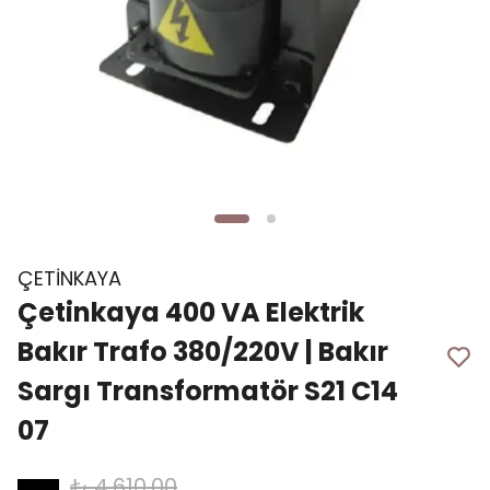
ÇETİNKAYA
Çetinkaya 400 VA Elektrik
Bakır Trafo 380/220V | Bakır
Sargı Transformatör S21 C14
07
₺ 4,610.00