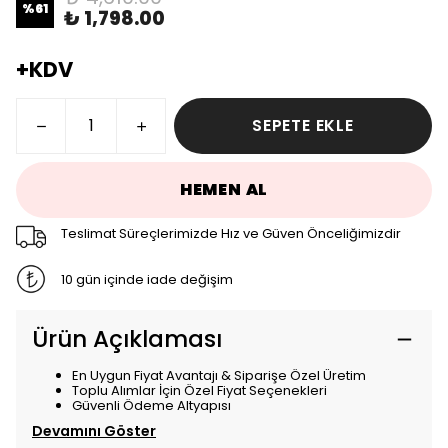
%
61
₺ 1,798.00
+KDV
SEPETE EKLE
HEMEN AL
Teslimat Süreçlerimizde Hız ve Güven Önceliğimizdir
10 gün içinde iade değişim
Ürün Açıklaması
En Uygun Fiyat Avantajı & Siparişe Özel Üretim
Toplu Alımlar İçin Özel Fiyat Seçenekleri
Güvenli Ödeme Altyapısı
Devamını Göster