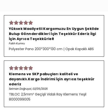
Yüksek Maaliyetli Kargomuzu En Uygun Şekilde
Bulup Gönnderdikleri İçin Teşekkür Ederiz İlgi
İçin Ayrıca TeşekkürleR
Fatih Kumru
Polyester Pano 200*300*130 cm | Opak Kapaklı ABS
Klemens ve SKP pabuçları kaliteli ve
dayanıklı.Kargo İndirimi İçin ayrıca teşekkür
ederiz
Selman Doğruyol, 02/05/2025
TBLOC 2,5mm² Geçişli Vidalı Ray Klemens Yeşil
8000099005