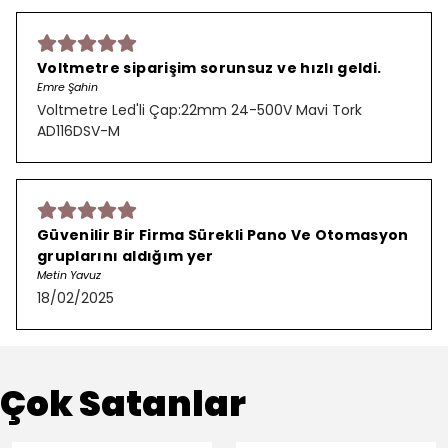
Voltmetre siparişim sorunsuz ve hızlı geldi.
Emre Şahin
Voltmetre Led'li Çap:22mm 24-500V Mavi Tork
AD116DSV-M
Güvenilir Bir Firma Sürekli Pano Ve Otomasyon
gruplarını aldığım yer
Metin Yavuz
18/02/2025
Çok Satanlar