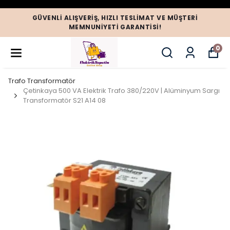
GÜVENLI ALIŞVERIŞ, HIZLI TESLIMAT VE MÜŞTERI
MEMNUNIYETI GARANTISI!
0
Trafo Transformatör
Çetinkaya 500 VA Elektrik Trafo 380/220V | Alüminyum Sargı
Transformatör S21 A14 08