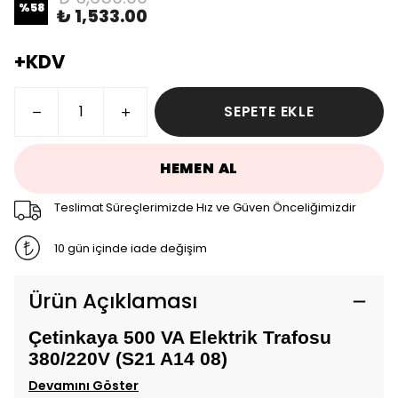
%
58
₺ 1,533.00
+KDV
SEPETE EKLE
HEMEN AL
Teslimat Süreçlerimizde Hız ve Güven Önceliğimizdir
10 gün içinde iade değişim
Ürün Açıklaması
Çetinkaya 500 VA Elektrik Trafosu
380/220V (S21 A14 08)
Devamını Göster