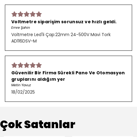
Voltmetre siparişim sorunsuz ve hızlı geldi.
Emre Şahin
Voltmetre Led'li Çap:22mm 24-500V Mavi Tork
AD116DSV-M
Güvenilir Bir Firma Sürekli Pano Ve Otomasyon
gruplarını aldığım yer
Metin Yavuz
18/02/2025
Çok Satanlar