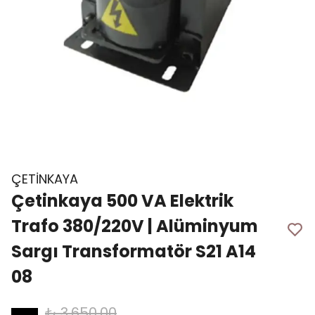
ÇETİNKAYA
Çetinkaya 500 VA Elektrik
Trafo 380/220V | Alüminyum
Sargı Transformatör S21 A14
08
₺ 3,650.00