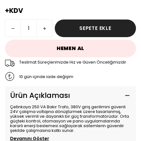
+KDV
SEPETE EKLE
HEMEN AL
Teslimat Süreçlerimizde Hız ve Güven Önceliğimizdir
10 gün içinde iade değişim
Ürün Açıklaması
Çetinkaya 250 VA Bakır Trafo, 380V giriş gerilimini güvenli
24V çalışma voltajına dönüştürmek üzere tasarlanmış,
yüksek verimli ve dayanıklı bir güç transformatörüdür. Orta
güçteki kontrol, otomasyon ve pano uygulamalarında
kararlı enerji beslemesi sağlayarak sistemlerin güvenilir
şekilde çalışmasına katkı sunar.
Devamını Göster