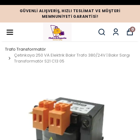
GÜVENLI ALIŞVERIŞ, HIZLI TESLIMAT VE MÜŞTERI
MEMNUNIYETI GARANTISI!
0
Trafo Transformatör
Çetinkaya 250 VA Elektrik Bakır Trafo 380/24V | Bakır Sargı
Transformatör S21 C13 05