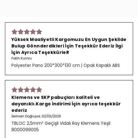
Yüksek Maaliyetli Kargomuzu En Uygun Şekilde
Bulup Gönnderdikleri İçin Teşekkür Ederiz İlgi
İçin Ayrıca TeşekkürleR
Fatih Kumru
Polyester Pano 200*300*130 cm | Opak Kapaklı ABS
Klemens ve SKP pabuçları kaliteli ve
dayanıklı.Kargo İndirimi İçin ayrıca teşekkür
ederiz
Selman Doğruyol, 02/05/2025
TBLOC 2,5mm² Geçişli Vidalı Ray Klemens Yeşil
8000099005