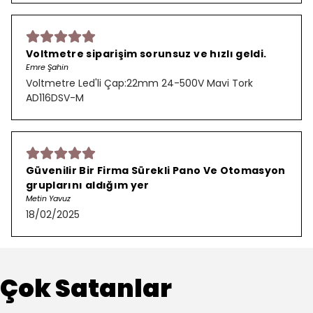
Voltmetre siparişim sorunsuz ve hızlı geldi.
Emre Şahin
Voltmetre Led'li Çap:22mm 24-500V Mavi Tork
AD116DSV-M
Güvenilir Bir Firma Sürekli Pano Ve Otomasyon
gruplarını aldığım yer
Metin Yavuz
18/02/2025
Çok Satanlar