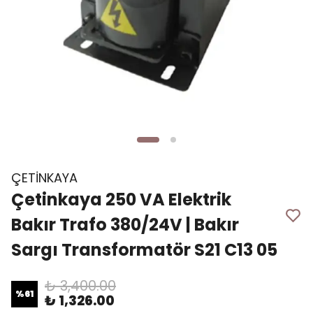
ÇETİNKAYA
Çetinkaya 250 VA Elektrik
Bakır Trafo 380/24V | Bakır
Sargı Transformatör S21 C13 05
₺ 3,400.00
%
61
₺ 1,326.00