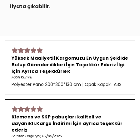
fiyata çıkabilir.
Yüksek Maaliyetli Kargomuzu En Uygun Şekilde
Bulup Gönnderdikleri İçin Teşekkür Ederiz İlgi
İçin Ayrıca TeşekkürleR
Fatih Kumru
Polyester Pano 200*300*130 cm | Opak Kapaklı ABS
Klemens ve SKP pabuçları kaliteli ve
dayanıklı.Kargo İndirimi İçin ayrıca teşekkür
ederiz
Selman Doğruyol, 02/05/2025