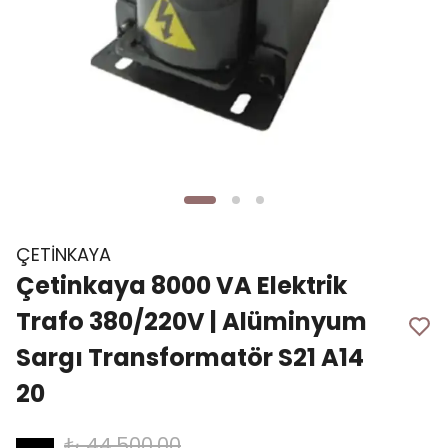
ÇETİNKAYA
Çetinkaya 8000 VA Elektrik
Trafo 380/220V | Alüminyum
Sargı Transformatör S21 A14
20
₺ 44,500.00