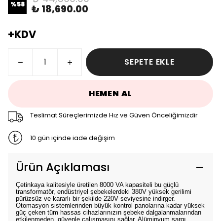
%
58
₺ 18,690.00
+KDV
SEPETE EKLE
HEMEN AL
Teslimat Süreçlerimizde Hız ve Güven Önceliğimizdir
10 gün içinde iade değişim
Ürün Açıklaması
Çetinkaya kalitesiyle üretilen 8000 VA kapasiteli bu güçlü
transformatör, endüstriyel şebekelerdeki 380V yüksek gerilimi
pürüzsüz ve kararlı bir şekilde 220V seviyesine indirger.
Otomasyon sistemlerinden büyük kontrol panolarına kadar yüksek
güç çeken tüm hassas cihazlarınızın şebeke dalgalanmalarından
etkilenmeden, güvenle çalışmasını sağlar. Alüminyum sargı