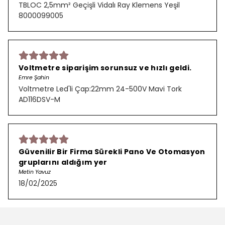
TBLOC 2,5mm² Geçişli Vidalı Ray Klemens Yeşil
8000099005
Voltmetre siparişim sorunsuz ve hızlı geldi.
Emre Şahin
Voltmetre Led'li Çap:22mm 24-500V Mavi Tork
AD116DSV-M
Güvenilir Bir Firma Sürekli Pano Ve Otomasyon
gruplarını aldığım yer
Metin Yavuz
18/02/2025