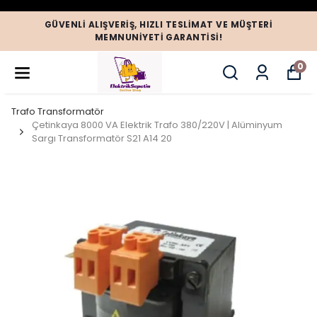
GÜVENLI ALIŞVERIŞ, HIZLI TESLIMAT VE MÜŞTERI
MEMNUNIYETI GARANTISI!
0
Trafo Transformatör
Çetinkaya 8000 VA Elektrik Trafo 380/220V | Alüminyum
Sargı Transformatör S21 A14 20