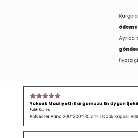
Kargo a
ödeme
Ayrıca, 
gönde
fiyata çı
Yüksek Maaliyetli Kargomuzu En Uygun Şekild
Fatih Kumru
Polyester Pano 200*300*130 cm | Opak Kapaklı ABS P