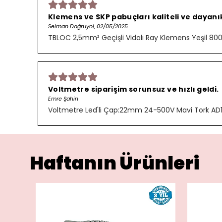
Klemens ve SKP pabuçları kaliteli ve dayanık
Selman Doğruyol, 02/05/2025
TBLOC 2,5mm² Geçişli Vidalı Ray Klemens Yeşil 8
Voltmetre siparişim sorunsuz ve hızlı geldi.
Emre Şahin
Voltmetre Led'li Çap:22mm 24-500V Mavi Tork AD
Haftanın Ürünleri