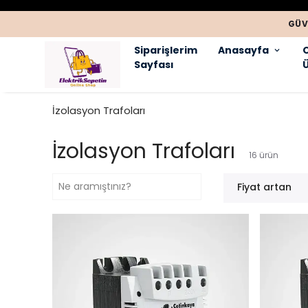
GÜV
Siparişlerim
Anasayfa
Sayfası
Ü
İzolasyon Trafoları
İzolasyon Trafoları
16
ürün
Fiyat artan