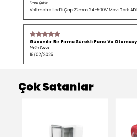
Emre Şahin
Voltmetre Led'li Çap:22mm 24-500V Mavi Tork AD
Güvenilir Bir Firma Sürekli Pano Ve Otomasy
Metin Yavuz
18/02/2025
Çok Satanlar