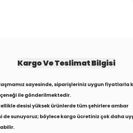
Kargo Ve Teslimat Bilgisi
aşmamız sayesinde, siparişleriniz uygun fiyatlarla
çeneği
ile gönderilmektedir.
zellikle desisi yüksek ürünlerde tüm şehirlere
ambar
i
de sunuyoruz; böylece kargo ücretiniz çok daha uy
abilir.