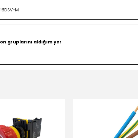
116DSV-M
on gruplarını aldığım yer