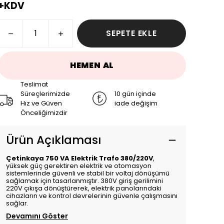
+KDV
SEPETE EKLE
HEMEN AL
Teslimat
Süreçlerimizde
10 gün içinde
Hız ve Güven
iade değişim
Önceliğimizdir
Ürün Açıklaması
Çetinkaya 750 VA Elektrik Trafo 380/220V
,
yüksek güç gerektiren elektrik ve otomasyon
sistemlerinde güvenli ve stabil bir voltaj dönüşümü
sağlamak için tasarlanmıştır. 380V giriş gerilimini
220V çıkışa dönüştürerek, elektrik panolarındaki
cihazların ve kontrol devrelerinin güvenle çalışmasını
sağlar.
Devamını Göster