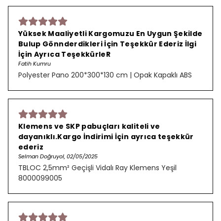
Yüksek Maaliyetli Kargomuzu En Uygun Şekilde
Bulup Gönnderdikleri İçin Teşekkür Ederiz İlgi
İçin Ayrıca TeşekkürleR
Fatih Kumru
Polyester Pano 200*300*130 cm | Opak Kapaklı ABS
Klemens ve SKP pabuçları kaliteli ve
dayanıklı.Kargo İndirimi İçin ayrıca teşekkür
ederiz
Selman Doğruyol, 02/05/2025
TBLOC 2,5mm² Geçişli Vidalı Ray Klemens Yeşil
8000099005