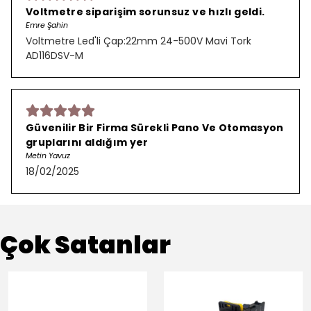
Voltmetre siparişim sorunsuz ve hızlı geldi.
Emre Şahin
Voltmetre Led'li Çap:22mm 24-500V Mavi Tork
AD116DSV-M
Güvenilir Bir Firma Sürekli Pano Ve Otomasyon
gruplarını aldığım yer
Metin Yavuz
18/02/2025
Çok Satanlar