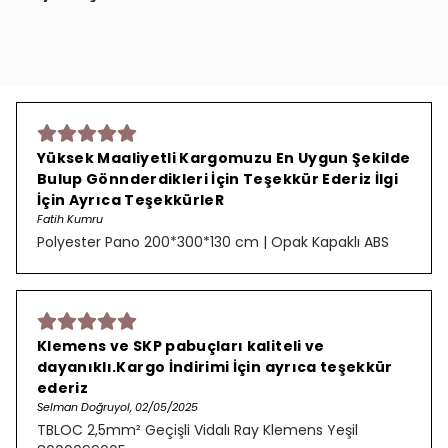
Yüksek Maaliyetli Kargomuzu En Uygun Şekilde
Bulup Gönnderdikleri İçin Teşekkür Ederiz İlgi
İçin Ayrıca TeşekkürleR
Fatih Kumru
Polyester Pano 200*300*130 cm | Opak Kapaklı ABS
Klemens ve SKP pabuçları kaliteli ve
dayanıklı.Kargo İndirimi İçin ayrıca teşekkür
ederiz
Selman Doğruyol, 02/05/2025
TBLOC 2,5mm² Geçişli Vidalı Ray Klemens Yeşil