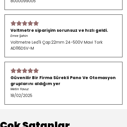
8000099005
Voltmetre siparişim sorunsuz ve hızlı geldi.
Emre Şahin
Voltmetre Led'li Çap:22mm 24-500V Mavi Tork
AD116DSV-M
Güvenilir Bir Firma Sürekli Pano Ve Otomasyon
gruplarını aldığım yer
Metin Yavuz
18/02/2025
Çok Satanlar