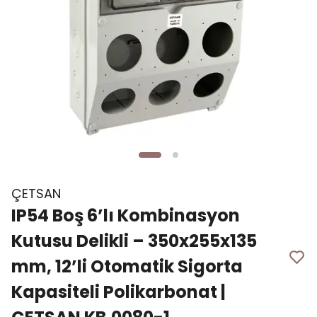
ÇETSAN
IP54 Boş 6’lı Kombinasyon
Kutusu Delikli – 350x255x135
mm, 12’li Otomatik Sigorta
Kapasiteli Polikarbonat |