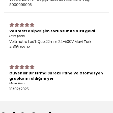
8000099005
Voltmetre siparişim sorunsuz ve hızlı geldi.
Emre Şahin
Voltmetre Led'li Çap:22mm 24-500V Mavi Tork
AD116DSV-M
Güvenilir Bir Firma Sürekli Pano Ve Otomasyon
gruplarını aldığım yer
Metin Yavuz
18/02/2025