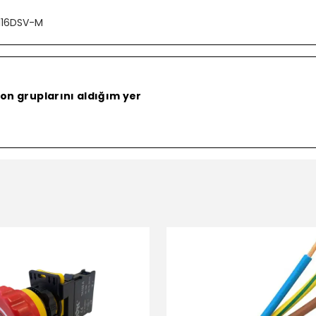
116DSV-M
on gruplarını aldığım yer