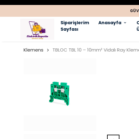
GÜV
Siparişlerim
Anasayfa
Sayfası
Ü
Klemens
TBLOC TBL 10 – 10mm² Vidalı Ray Kleme