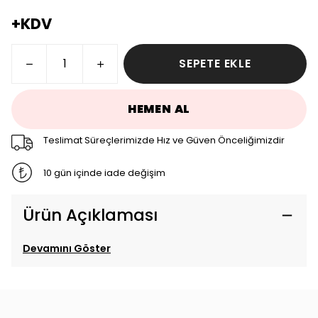
+KDV
SEPETE EKLE
HEMEN AL
Teslimat Süreçlerimizde Hız ve Güven Önceliğimizdir
10 gün içinde iade değişim
Ürün Açıklaması
Devamını Göster