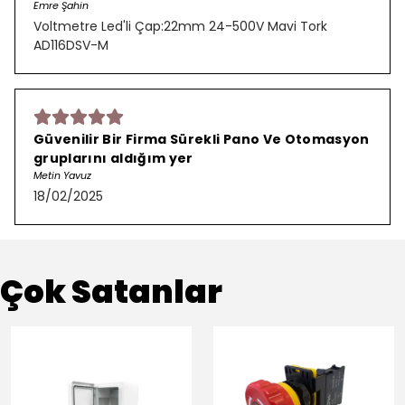
Emre Şahin
Voltmetre Led'li Çap:22mm 24-500V Mavi Tork
AD116DSV-M
Güvenilir Bir Firma Sürekli Pano Ve Otomasyon
gruplarını aldığım yer
Metin Yavuz
18/02/2025
Çok Satanlar