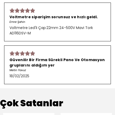
Voltmetre siparişim sorunsuz ve hızlı geldi.
Emre Şahin
Voltmetre Led'li Çap:22mm 24-500V Mavi Tork
AD116DSV-M
Güvenilir Bir Firma Sürekli Pano Ve Otomasyon
gruplarını aldığım yer
Metin Yavuz
18/02/2025
Çok Satanlar