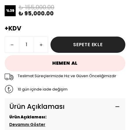
₺ 155,000.00
%
39
₺ 95,000.00
+KDV
SEPETE EKLE
HEMEN AL
Teslimat Süreçlerimizde Hız ve Güven Önceliğimizdir
10 gün içinde iade değişim
Ürün Açıklaması
Ürün Açıklaması:
Devamını Göster