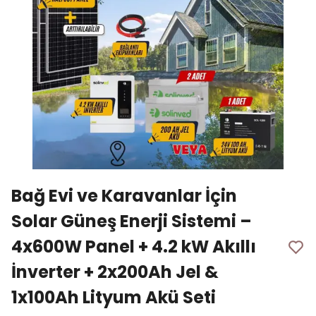
Bağ Evi ve Karavanlar İçin
Solar Güneş Enerji Sistemi –
4x600W Panel + 4.2 kW Akıllı
İnverter + 2x200Ah Jel &
1x100Ah Lityum Akü Seti