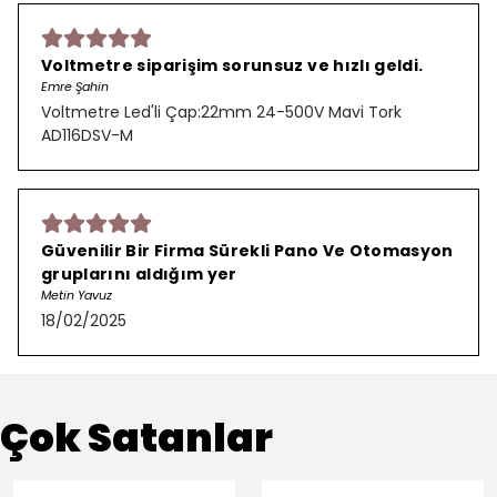
Voltmetre siparişim sorunsuz ve hızlı geldi.
Emre Şahin
Voltmetre Led'li Çap:22mm 24-500V Mavi Tork
AD116DSV-M
Güvenilir Bir Firma Sürekli Pano Ve Otomasyon
gruplarını aldığım yer
Metin Yavuz
18/02/2025
Çok Satanlar