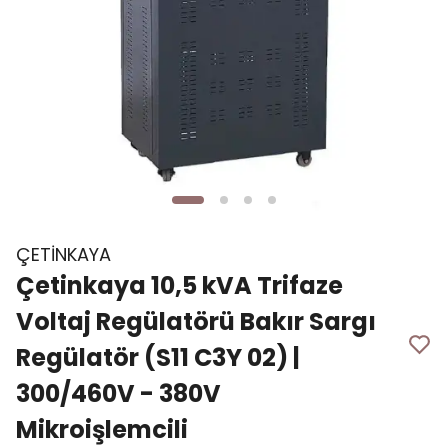
ÇETİNKAYA
Çetinkaya 10,5 kVA Trifaze
Voltaj Regülatörü Bakır Sargı
Regülatör (S11 C3Y 02) |
300/460V - 380V
Mikroişlemcili