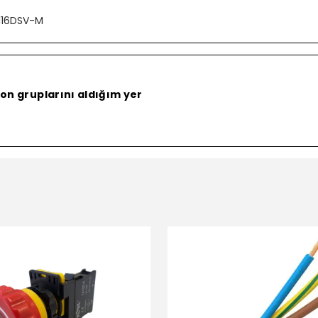
116DSV-M
on gruplarını aldığım yer