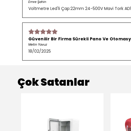
Emre Şahin
Voltmetre Led'li Çap:22mm 24-500V Mavi Tork AD
Güvenilir Bir Firma Sürekli Pano Ve Otomasy
Metin Yavuz
18/02/2025
Çok Satanlar