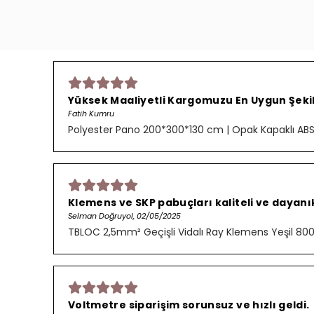
Yüksek Maaliyetli Kargomuzu En Uygun Şekild
Fatih Kumru
Polyester Pano 200*300*130 cm | Opak Kapaklı AB
Klemens ve SKP pabuçları kaliteli ve dayanık
Selman Doğruyol, 02/05/2025
TBLOC 2,5mm² Geçişli Vidalı Ray Klemens Yeşil 8
Voltmetre siparişim sorunsuz ve hızlı geldi.