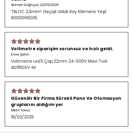
Selman Doğruyol, 02/05/2025
TBLOC 2,5mm² Geçişli Vidalı Ray Klemens Yeşil
8000099005
Voltmetre siparişim sorunsuz ve hızlı geldi.
Emre Şahin
Voltmetre Led'li Çap:22mm 24-500V Mavi Tork
AD116DSV-M
Güvenilir Bir Firma Sürekli Pano Ve Otomasyon
gruplarını aldığım yer
Metin Yavuz
18/02/2025