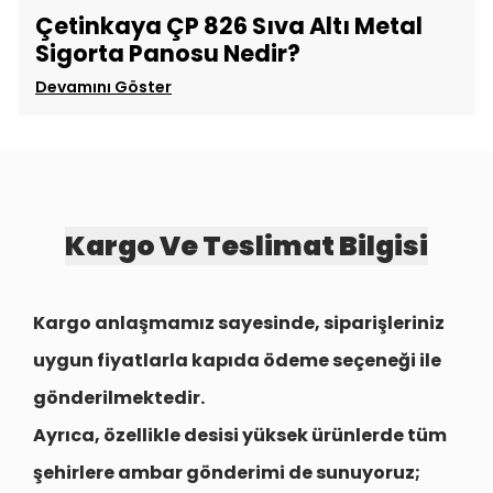
Çetinkaya ÇP 826 Sıva Altı Metal
Sigorta Panosu Nedir?
Devamını Göster
Kargo Ve Teslimat Bilgisi
Kargo anlaşmamız sayesinde, siparişleriniz
uygun fiyatlarla
kapıda ödeme seçeneği
ile
gönderilmektedir.
Ayrıca, özellikle desisi yüksek ürünlerde tüm
şehirlere
ambar gönderimi
de sunuyoruz;