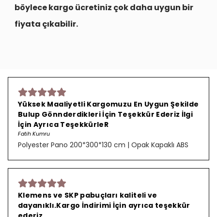
böylece kargo ücretiniz çok daha uygun bir
fiyata çıkabilir.
Yüksek Maaliyetli Kargomuzu En Uygun Şekilde
Bulup Gönnderdikleri İçin Teşekkür Ederiz İlgi
İçin Ayrıca TeşekkürleR
Fatih Kumru
Polyester Pano 200*300*130 cm | Opak Kapaklı ABS
Klemens ve SKP pabuçları kaliteli ve
dayanıklı.Kargo İndirimi İçin ayrıca teşekkür
ederiz