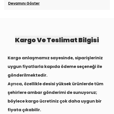
Devamını Göster
Kargo Ve Teslimat Bilgisi
Kargo anlaşmamız sayesinde, siparişleriniz
uygun fiyatlarla
kapıda ödeme seçeneği
ile
gönderilmektedir.
Ayrıca, özellikle desisi yüksek ürünlerde tüm
şehirlere
ambar gönderimi
de sunuyoruz;
böylece kargo ücretiniz çok daha uygun bir
fiyata çıkabilir.