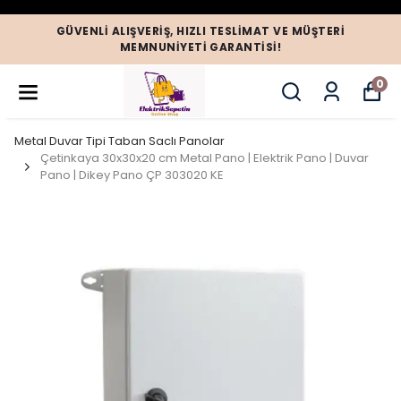
GÜVENLI ALIŞVERIŞ, HIZLI TESLIMAT VE MÜŞTERI
MEMNUNIYETI GARANTISI!
0
Metal Duvar Tipi Taban Saclı Panolar
Çetinkaya 30x30x20 cm Metal Pano | Elektrik Pano | Duvar
Pano | Dikey Pano ÇP 303020 KE