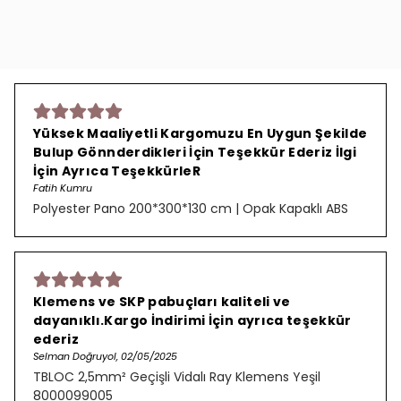
Yüksek Maaliyetli Kargomuzu En Uygun Şekilde
Bulup Gönnderdikleri İçin Teşekkür Ederiz İlgi
İçin Ayrıca TeşekkürleR
Fatih Kumru
Polyester Pano 200*300*130 cm | Opak Kapaklı ABS
Klemens ve SKP pabuçları kaliteli ve
dayanıklı.Kargo İndirimi İçin ayrıca teşekkür
ederiz
Selman Doğruyol, 02/05/2025
TBLOC 2,5mm² Geçişli Vidalı Ray Klemens Yeşil
8000099005