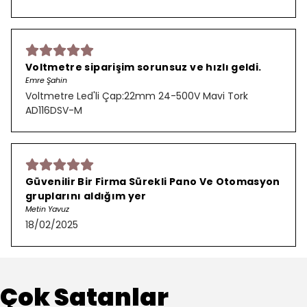
Voltmetre siparişim sorunsuz ve hızlı geldi.
Emre Şahin
Voltmetre Led'li Çap:22mm 24-500V Mavi Tork
AD116DSV-M
Güvenilir Bir Firma Sürekli Pano Ve Otomasyon
gruplarını aldığım yer
Metin Yavuz
18/02/2025
Çok Satanlar