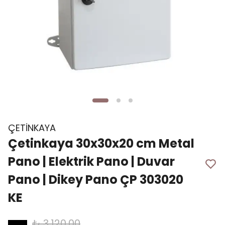
ÇETİNKAYA
Çetinkaya 30x30x20 cm Metal
Pano | Elektrik Pano | Duvar
Pano | Dikey Pano ÇP 303020
KE
₺ 3,120.00