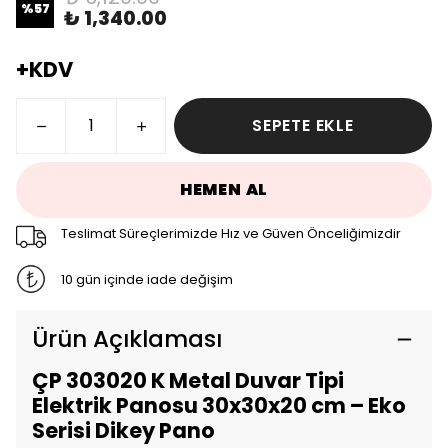
%
57
₺ 1,340.00
+KDV
SEPETE EKLE
HEMEN AL
Teslimat Süreçlerimizde Hız ve Güven Önceliğimizdir
10 gün içinde iade değişim
Ürün Açıklaması
ÇP 303020 K Metal Duvar Tipi
Elektrik Panosu 30x30x20 cm – Eko
Serisi Dikey Pano