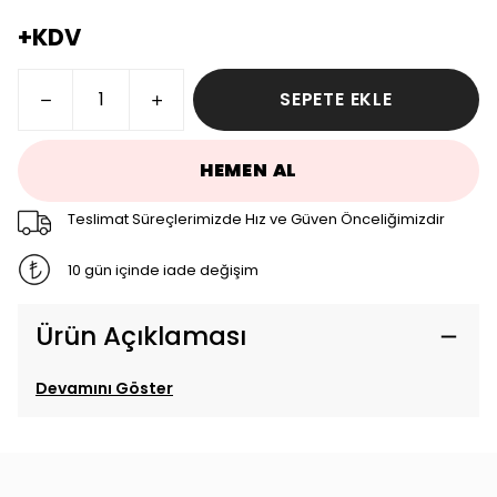
+KDV
SEPETE EKLE
HEMEN AL
Teslimat Süreçlerimizde Hız ve Güven Önceliğimizdir
10 gün içinde iade değişim
Ürün Açıklaması
Devamını Göster