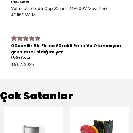
Emre Şahin
Voltmetre Led'li Çap:22mm 24-500V Mavi Tork
AD116DSV-M
Güvenilir Bir Firma Sürekli Pano Ve Otomasyon
gruplarını aldığım yer
Metin Yavuz
18/02/2025
Çok Satanlar