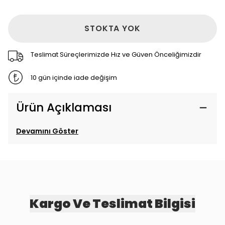
STOKTA YOK
Teslimat Süreçlerimizde Hız ve Güven Önceliğimizdir
10 gün içinde iade değişim
Ürün Açıklaması
Devamını Göster
Kargo Ve Teslimat Bilgisi