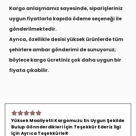
Kargo anlaşmamız sayesinde, siparişleriniz
uygun fiyatlarla
kapıda ödeme seçeneği
ile
gönderilmektedir.
Ayrıca, özellikle desisi yüksek ürünlerde tüm
şehirlere
ambar gönderimi
de sunuyoruz;
böylece kargo ücretiniz çok daha uygun bir
fiyata çıkabilir.
Yüksek Maaliyetli Kargomuzu En Uygun Şekilde
Bulup Gönnderdikleri İçin Teşekkür Ederiz İlgi
İçin Ayrıca TeşekkürleR