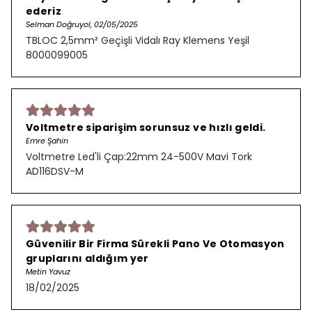
ederiz
Selman Doğruyol, 02/05/2025
TBLOC 2,5mm² Geçişli Vidalı Ray Klemens Yeşil
8000099005
Voltmetre siparişim sorunsuz ve hızlı geldi.
Emre Şahin
Voltmetre Led'li Çap:22mm 24-500V Mavi Tork
AD116DSV-M
Güvenilir Bir Firma Sürekli Pano Ve Otomasyon
gruplarını aldığım yer
Metin Yavuz
18/02/2025