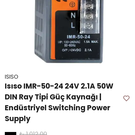
ISISO
Isıso IMR-50-24 24V 2.1A 50W
DIN Ray Tipi Güç Kaynağı |
Endüstriyel Switching Power
Supply
₺ 1,012.00