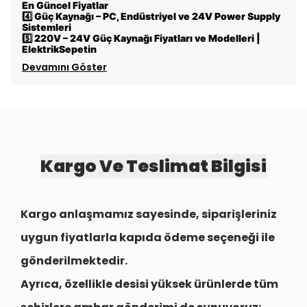
En Güncel Fiyatlar
4️⃣
Güç Kaynağı – PC, Endüstriyel ve 24V Power Supply
Sistemleri
5️⃣
220V – 24V Güç Kaynağı Fiyatları ve Modelleri |
ElektrikSepetin
Devamını Göster
Kargo Ve Teslimat Bilgisi
Kargo anlaşmamız sayesinde, siparişleriniz
uygun fiyatlarla
kapıda ödeme seçeneği
ile
gönderilmektedir.
Ayrıca, özellikle desisi yüksek ürünlerde tüm