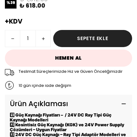
%
39
₺ 618.00
+KDV
SEPETE EKLE
HEMEN AL
Teslimat Süreçlerimizde Hız ve Güven Önceliğimizdir
10 gün içinde iade değişim
Ürün Açıklaması
1️⃣
Güç Kaynağı Fiyatları – / 24V DC Ray Tipi Güç
Kaynağı Modelleri
2️⃣
Kesintisiz Güç Kaynağı (KGK) ve 24V Power Supply
Çözümleri – Uygun Fiyatlar
3️⃣
24V DC Güç Kaynağı – Ray Tipi Adaptör Modelleri ve