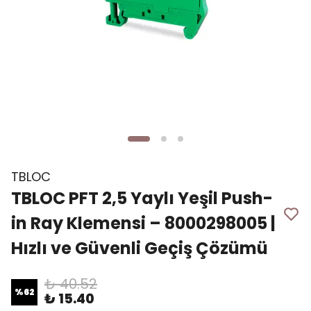
TBLOC
TBLOC PFT 2,5 Yaylı Yeşil Push-
in Ray Klemensi – 8000298005 |
Hızlı ve Güvenli Geçiş Çözümü
₺ 40.52
%
62
₺ 15.40