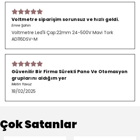
Voltmetre siparişim sorunsuz ve hızlı geldi.
Emre Şahin
Voltmetre Led'li Çap:22mm 24-500V Mavi Tork
AD116DSV-M
Güvenilir Bir Firma Sürekli Pano Ve Otomasyon
gruplarını aldığım yer
Metin Yavuz
18/02/2025
Çok Satanlar