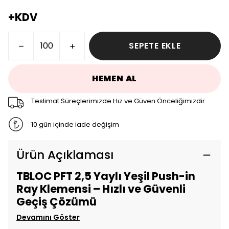
+KDV
SEPETE EKLE
HEMEN AL
Teslimat Süreçlerimizde Hız ve Güven Önceliğimizdir
10 gün içinde iade değişim
Ürün Açıklaması
TBLOC PFT 2,5 Yaylı Yeşil Push-in
Ray Klemensi – Hızlı ve Güvenli
Geçiş Çözümü
Devamını Göster