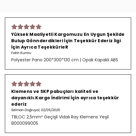
Yüksek Maaliyetli Kargomuzu En Uygun Şekilde
Bulup Gönnderdikleri İçin Teşekkür Ederiz İlgi
İçin Ayrıca TeşekkürleR
Fatih Kumru
Polyester Pano 200*300*130 cm | Opak Kapaklı ABS
Klemens ve SKP pabuçları kaliteli ve
dayanıklı.Kargo İndirimi İçin ayrıca teşekkür
ederiz
Selman Doğruyol, 02/05/2025
TBLOC 2,5mm² Geçişli Vidalı Ray Klemens Yeşil
8000099005