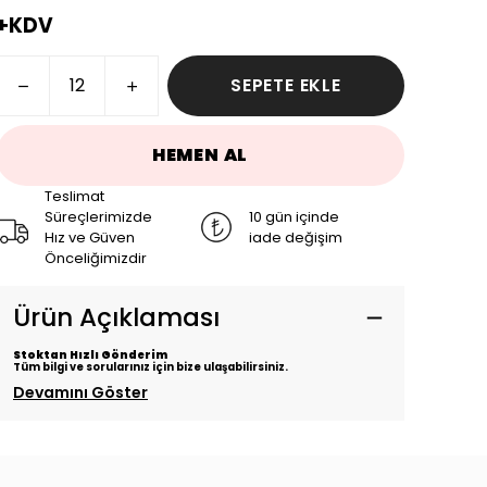
+KDV
SEPETE EKLE
HEMEN AL
Teslimat
Süreçlerimizde
10 gün içinde
Hız ve Güven
iade değişim
Önceliğimizdir
Ürün Açıklaması
Stoktan Hızlı Gönderim
Tüm bilgi ve sorularınız için bize ulaşabilirsiniz.
Devamını Göster