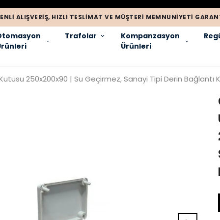
ENLI ALIŞVERIŞ, HIZLI TESLIMAT VE MÜŞTERI MEMNUNIYETI GARANT
Otomasyon
Trafolar
Kompanzasyon
Regü
rünleri
Ürünleri
Kutusu 250x200x90 | Su Geçirmez, Sanayi Tipi Derin Bağlantı 