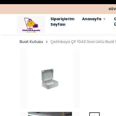
GÜV
Siparişlerim
Anasayfa
Sayfası
Ü
Buat Kutusu
Çetinkaya ÇP 1043 Sıva Üstü Buat 