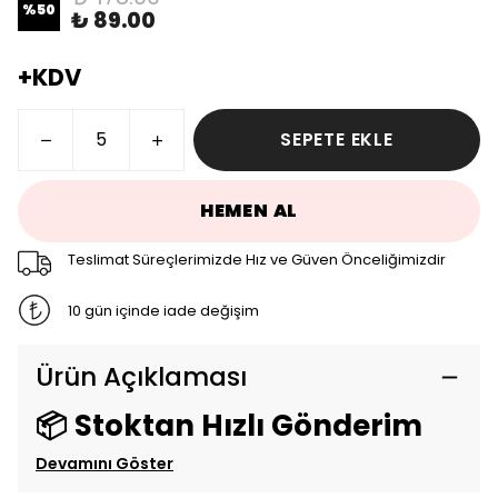
%
50
₺ 89.00
+KDV
SEPETE EKLE
HEMEN AL
Teslimat Süreçlerimizde Hız ve Güven Önceliğimizdir
10 gün içinde iade değişim
Ürün Açıklaması
📦 Stoktan Hızlı Gönderim
Devamını Göster