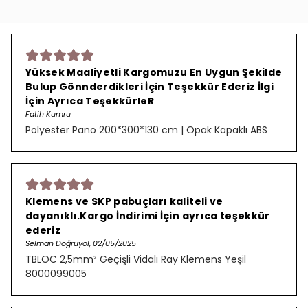
Yüksek Maaliyetli Kargomuzu En Uygun Şekilde
Bulup Gönnderdikleri İçin Teşekkür Ederiz İlgi
İçin Ayrıca TeşekkürleR
Fatih Kumru
Polyester Pano 200*300*130 cm | Opak Kapaklı ABS
Klemens ve SKP pabuçları kaliteli ve
dayanıklı.Kargo İndirimi İçin ayrıca teşekkür
ederiz
Selman Doğruyol, 02/05/2025
TBLOC 2,5mm² Geçişli Vidalı Ray Klemens Yeşil
8000099005