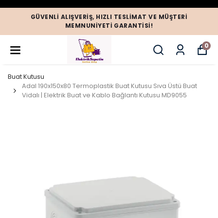
GÜVENLI ALIŞVERIŞ, HIZLI TESLIMAT VE MÜŞTERI
MEMNUNIYETI GARANTISI!
0
Buat Kutusu
Adal 190x150x80 Termoplastik Buat Kutusu Sıva Üstü Buat
Vidalı | Elektrik Buat ve Kablo Bağlantı Kutusu MD9055