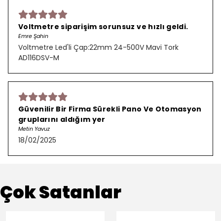
Voltmetre siparişim sorunsuz ve hızlı geldi.
Emre Şahin
Voltmetre Led'li Çap:22mm 24-500V Mavi Tork
AD116DSV-M
Güvenilir Bir Firma Sürekli Pano Ve Otomasyon
gruplarını aldığım yer
Metin Yavuz
18/02/2025
Çok Satanlar