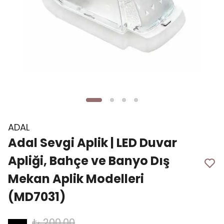
ADAL
Adal Sevgi Aplik | LED Duvar
Apliği, Bahçe ve Banyo Dış
Mekan Aplik Modelleri
(MD7031)
₺ 200.00