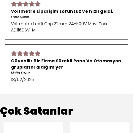
Voltmetre siparişim sorunsuz ve hızlı geldi.
Emre Şahin
Voltmetre Led'li Çap:22mm 24-500V Mavi Tork
AD116DSV-M
Güvenilir Bir Firma Sürekli Pano Ve Otomasyon
gruplarını aldığım yer
Metin Yavuz
18/02/2025
Çok Satanlar