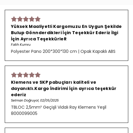
Yüksek Maaliyetli Kargomuzu En Uygun Şekilde
Bulup Gönnderdikleri İçin Teşekkür Ederiz İlgi
İçin Ayrıca TeşekkürleR
Fatih Kumru
Polyester Pano 200*300*130 cm | Opak Kapaklı ABS
Klemens ve SKP pabuçları kaliteli ve
dayanıklı.Kargo İndirimi İçin ayrıca teşekkür
ederiz
Selman Doğruyol, 02/05/2025
TBLOC 2,5mm² Geçişli Vidalı Ray Klemens Yeşil
8000099005