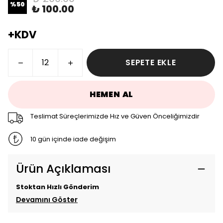
%
50
₺ 100.00
+KDV
SEPETE EKLE
HEMEN AL
Teslimat Süreçlerimizde Hız ve Güven Önceliğimizdir
10 gün içinde iade değişim
Ürün Açıklaması
Stoktan Hızlı Gönderim
Devamını Göster