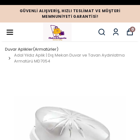
GÜVENLI ALIŞVERIŞ, HIZLI TESLIMAT VE MÜŞTERI
MEMNUNIYETI GARANTISI!
0
Duvar Aplikler(Armatürler)
Adal Yıldız Aplik | Dış Mekan Duvar ve Tavan Aydınlatma
Armatürü MD7054