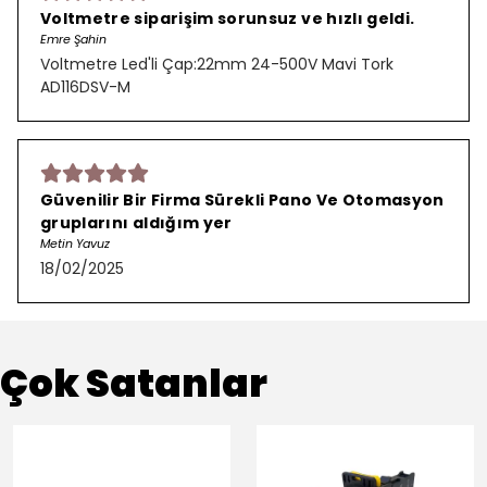
Voltmetre siparişim sorunsuz ve hızlı geldi.
Emre Şahin
Voltmetre Led'li Çap:22mm 24-500V Mavi Tork
AD116DSV-M
Güvenilir Bir Firma Sürekli Pano Ve Otomasyon
gruplarını aldığım yer
Metin Yavuz
18/02/2025
Çok Satanlar