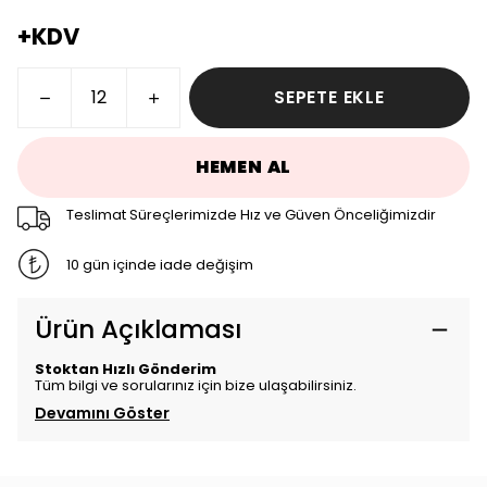
+KDV
SEPETE EKLE
HEMEN AL
Teslimat Süreçlerimizde Hız ve Güven Önceliğimizdir
10 gün içinde iade değişim
Ürün Açıklaması
Stoktan Hızlı Gönderim
Tüm bilgi ve sorularınız için bize ulaşabilirsiniz.
Devamını Göster