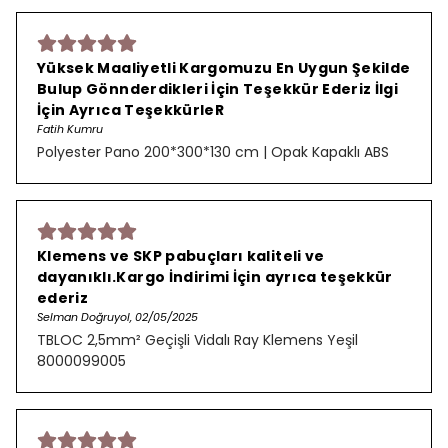
Yüksek Maaliyetli Kargomuzu En Uygun Şekilde
Bulup Gönnderdikleri İçin Teşekkür Ederiz İlgi
İçin Ayrıca TeşekkürleR
Fatih Kumru
Polyester Pano 200*300*130 cm | Opak Kapaklı ABS
Klemens ve SKP pabuçları kaliteli ve
dayanıklı.Kargo İndirimi İçin ayrıca teşekkür
ederiz
Selman Doğruyol, 02/05/2025
TBLOC 2,5mm² Geçişli Vidalı Ray Klemens Yeşil
8000099005