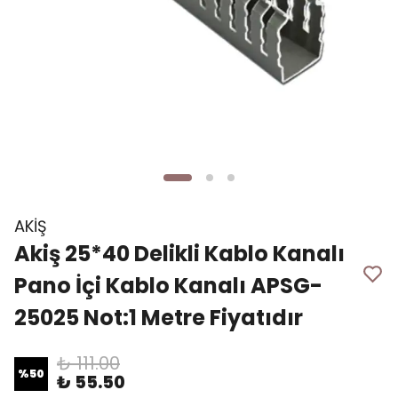
AKİŞ
Akiş 25*40 Delikli Kablo Kanalı
Pano İçi Kablo Kanalı APSG-
25025 Not:1 Metre Fiyatıdır
₺ 111.00
%
50
₺ 55.50