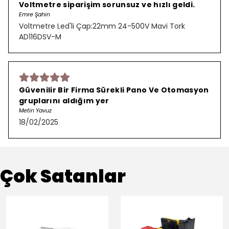
Voltmetre siparişim sorunsuz ve hızlı geldi.
Emre Şahin
Voltmetre Led'li Çap:22mm 24-500V Mavi Tork
AD116DSV-M
Güvenilir Bir Firma Sürekli Pano Ve Otomasyon
gruplarını aldığım yer
Metin Yavuz
18/02/2025
Çok Satanlar