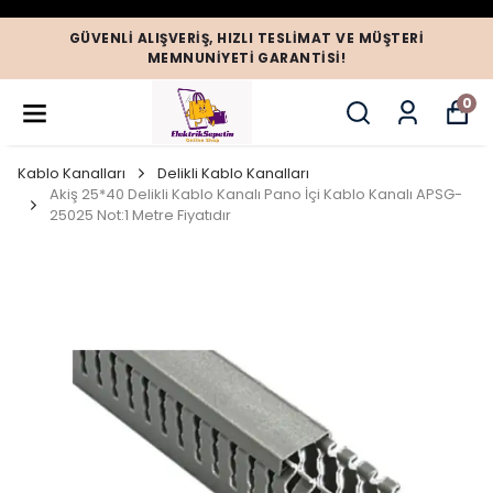
GÜVENLI ALIŞVERIŞ, HIZLI TESLIMAT VE MÜŞTERI
MEMNUNIYETI GARANTISI!
0
Kablo Kanalları
Delikli Kablo Kanalları
Akiş 25*40 Delikli Kablo Kanalı Pano İçi Kablo Kanalı APSG-
25025 Not:1 Metre Fiyatıdır