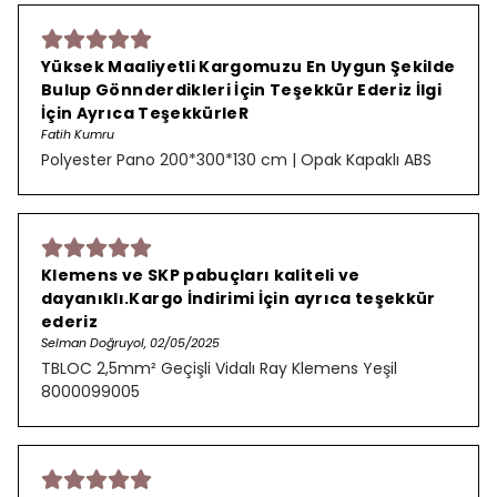
Yüksek Maaliyetli Kargomuzu En Uygun Şekilde
Bulup Gönnderdikleri İçin Teşekkür Ederiz İlgi
İçin Ayrıca TeşekkürleR
Fatih Kumru
Polyester Pano 200*300*130 cm | Opak Kapaklı ABS
Klemens ve SKP pabuçları kaliteli ve
dayanıklı.Kargo İndirimi İçin ayrıca teşekkür
ederiz
Selman Doğruyol, 02/05/2025
TBLOC 2,5mm² Geçişli Vidalı Ray Klemens Yeşil
8000099005