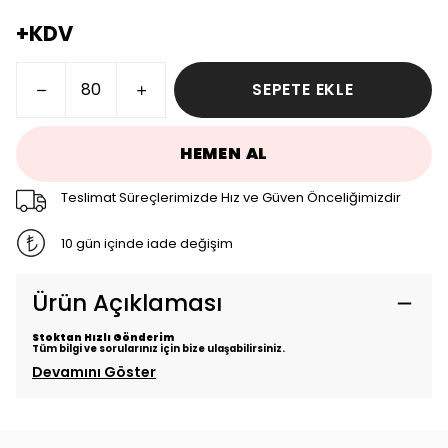
+KDV
SEPETE EKLE
HEMEN AL
Teslimat Süreçlerimizde Hız ve Güven Önceliğimizdir
10 gün içinde iade değişim
Ürün Açıklaması
Stoktan Hızlı Gönderim
Tüm bilgi ve sorularınız için bize ulaşabilirsiniz.
Devamını Göster