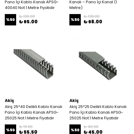
Pano İçi Kablo Kanalı APSG-
Kanalı – Pano İçi Kanal (1
40040 Not:1 Metre Fiyatıdır
Metre)
₺ 130.00
₺ 136.00
%
50
%
50
₺ 65.00
₺ 68.00
Akiş
Akiş
Akiş 25*40 Delikli Kablo Kanalı
Akiş 25*25 Delikli Kablo Kanalı
Pano İçi Kablo Kanalı APSG-
Pano İçi Kablo Kanalı APSG-
25025 Not:1 Metre Fiyatıdır
25025 Not:1 Metre Fiyatıdır
₺ 111.00
₺ 90.00
%
50
%
50
₺ 55.50
₺ 45.00