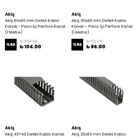
Akiş
Akiş
Akiş 60x60 mm Delikli Kablo
Akiş 40x60 mm Delikli Kablo
Kanalı - Pano İçi Perfore Kanal
Kanalı – Pano İçi Perfore Kanal
(1 Metre)
(1 Metre)
₺ 208.00
₺ 172.00
%
50
%
50
₺ 104.00
₺ 86.00
Akiş
Akiş
Akiş 40*40 Delikli Kablo Kanalı
Akiş 25x60 mm Delikli Kablo