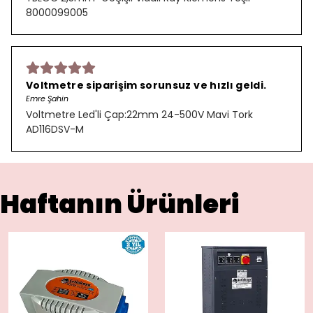
8000099005
Voltmetre siparişim sorunsuz ve hızlı geldi.
Emre Şahin
Voltmetre Led'li Çap:22mm 24-500V Mavi Tork
AD116DSV-M
Haftanın Ürünleri