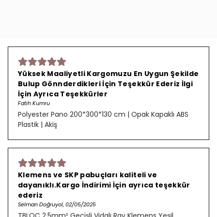
Yüksek Maaliyetli Kargomuzu En Uygun Şekilde
Bulup Gönnderdikleri İçin Teşekkür Ederiz İlgi
İçin Ayrıca Teşekkürler
Fatih Kumru
Polyester Pano 200*300*130 cm | Opak Kapaklı ABS
Plastik | Akiş
Klemens ve SKP pabuçları kaliteli ve
dayanıklı.Kargo İndirimi İçin ayrıca teşekkür
ederiz
Selman Doğruyol, 02/05/2025
TBLOC 2,5mm² Geçişli Vidalı Ray Klemens Yeşil