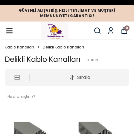
GÜVENLI ALIŞVERIŞ, HIZLI TESLIMAT VE MÜŞTERI
MEMNUNIYETI GARANTISI!
0
Kablo Kanalları
Delikli Kablo Kanalları
Delikli Kablo Kanalları
8
ürün
Sırala