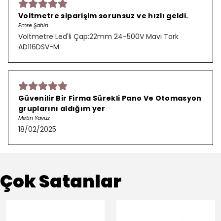
Voltmetre siparişim sorunsuz ve hızlı geldi.
Emre Şahin
Voltmetre Led'li Çap:22mm 24-500V Mavi Tork
AD116DSV-M
Güvenilir Bir Firma Sürekli Pano Ve Otomasyon
gruplarını aldığım yer
Metin Yavuz
18/02/2025
Çok Satanlar