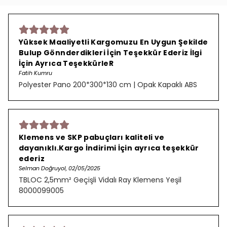
Yüksek Maaliyetli Kargomuzu En Uygun Şekilde
Bulup Gönnderdikleri İçin Teşekkür Ederiz İlgi
İçin Ayrıca TeşekkürleR
Fatih Kumru
Polyester Pano 200*300*130 cm | Opak Kapaklı ABS
Klemens ve SKP pabuçları kaliteli ve
dayanıklı.Kargo İndirimi İçin ayrıca teşekkür
ederiz
Selman Doğruyol, 02/05/2025
TBLOC 2,5mm² Geçişli Vidalı Ray Klemens Yeşil
8000099005