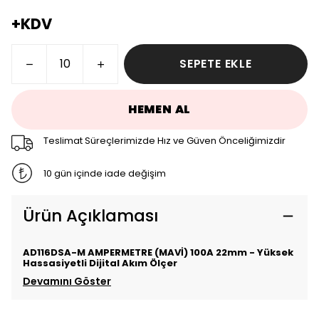
+KDV
SEPETE EKLE
HEMEN AL
Teslimat Süreçlerimizde Hız ve Güven Önceliğimizdir
10 gün içinde iade değişim
Ürün Açıklaması
AD116DSA-M AMPERMETRE (MAVİ) 100A 22mm - Yüksek
Hassasiyetli Dijital Akım Ölçer
Devamını Göster