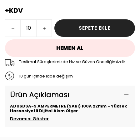
+KDV
SEPETE EKLE
HEMEN AL
Teslimat Süreçlerimizde Hız ve Güven Önceliğimizdir
10 gün içinde iade değişim
Ürün Açıklaması
AD116DSA-S AMPERMETRE (SARI) 100A 22mm - Yüksek
Hassasiyetli Dijital Akım Ölçer
Devamını Göster