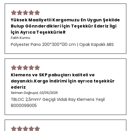
Yüksek Maaliyetli Kargomuzu En Uygun Şekilde
Bulup Gönnderdikleri İçin Teşekkür Ederiz İlgi
İçin Ayrıca TeşekkürleR
Fatih Kumru
Polyester Pano 200*300*130 cm | Opak Kapaklı ABS
Klemens ve SKP pabuçları kaliteli ve
dayanıklı.Kargo İndirimi İçin ayrıca teşekkür
ederiz
Selman Doğruyol, 02/05/2025
TBLOC 2,5mm² Geçişli Vidalı Ray Klemens Yeşil
8000099005