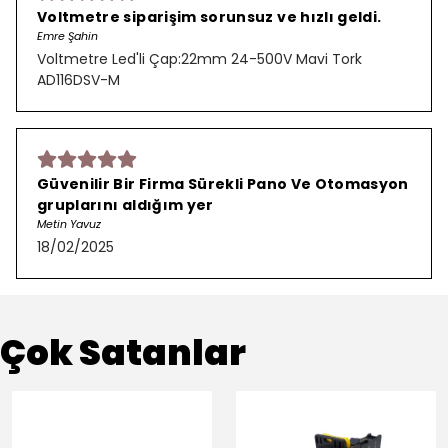
Voltmetre siparişim sorunsuz ve hızlı geldi.
Emre Şahin
Voltmetre Led'li Çap:22mm 24-500V Mavi Tork
AD116DSV-M
Güvenilir Bir Firma Sürekli Pano Ve Otomasyon
gruplarını aldığım yer
Metin Yavuz
18/02/2025
Çok Satanlar