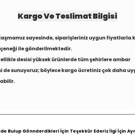
Kargo Ve Teslimat Bilgisi
aşmamız sayesinde, siparişleriniz uygun fiyatlarla
çeneği
ile gönderilmektedir.
zellikle desisi yüksek ürünlerde tüm şehirlere
ambar
i
de sunuyoruz; böylece kargo ücretiniz çok daha uy
abilir.
e Bulup Gönnderdikleri İçin Teşekkür Ederiz İlgi İçin A