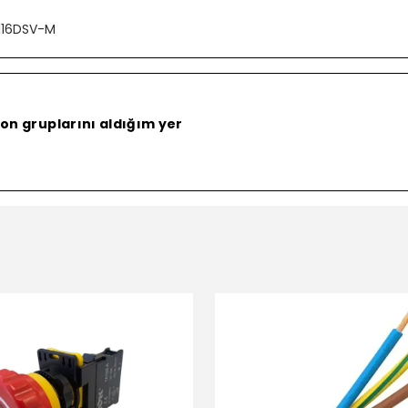
116DSV-M
on gruplarını aldığım yer