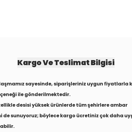
Kargo Ve Teslimat Bilgisi
aşmamız sayesinde, siparişleriniz uygun fiyatlarla
çeneği
ile gönderilmektedir.
zellikle desisi yüksek ürünlerde tüm şehirlere
ambar
i
de sunuyoruz; böylece kargo ücretiniz çok daha uy
abilir.