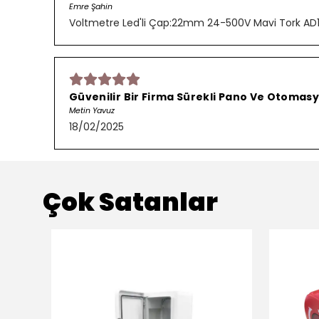
Emre Şahin
Voltmetre Led'li Çap:22mm 24-500V Mavi Tork AD
Güvenilir Bir Firma Sürekli Pano Ve Otomasy
Metin Yavuz
18/02/2025
Çok Satanlar