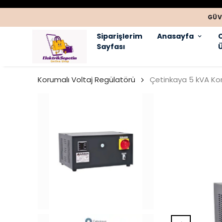
GÜV
Siparişlerim
Anasayfa
Sayfası
Ü
Korumalı Voltaj Regülatörü
Çetinkaya 5 kVA Kor