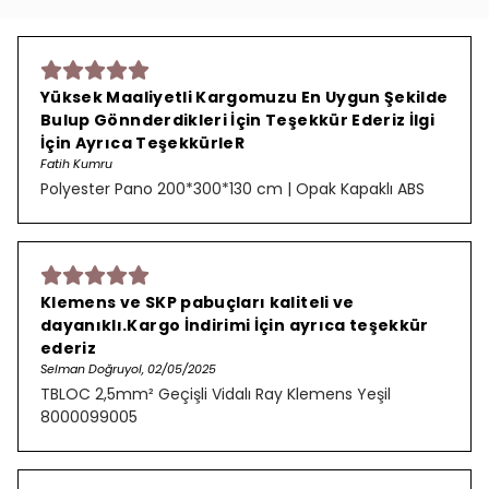
Yüksek Maaliyetli Kargomuzu En Uygun Şekilde
Bulup Gönnderdikleri İçin Teşekkür Ederiz İlgi
İçin Ayrıca TeşekkürleR
Fatih Kumru
Polyester Pano 200*300*130 cm | Opak Kapaklı ABS
Klemens ve SKP pabuçları kaliteli ve
dayanıklı.Kargo İndirimi İçin ayrıca teşekkür
ederiz
Selman Doğruyol, 02/05/2025
TBLOC 2,5mm² Geçişli Vidalı Ray Klemens Yeşil
8000099005