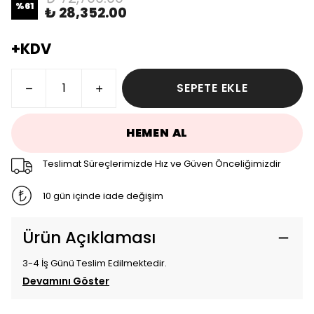
%
61
₺ 28,352.00
+KDV
SEPETE EKLE
HEMEN AL
Teslimat Süreçlerimizde Hız ve Güven Önceliğimizdir
10 gün içinde iade değişim
Ürün Açıklaması
3-4 İş Günü Teslim Edilmektedir.
Devamını Göster