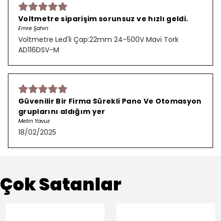
Voltmetre siparişim sorunsuz ve hızlı geldi.
Emre Şahin
Voltmetre Led'li Çap:22mm 24-500V Mavi Tork
AD116DSV-M
Güvenilir Bir Firma Sürekli Pano Ve Otomasyon
gruplarını aldığım yer
Metin Yavuz
18/02/2025
Çok Satanlar