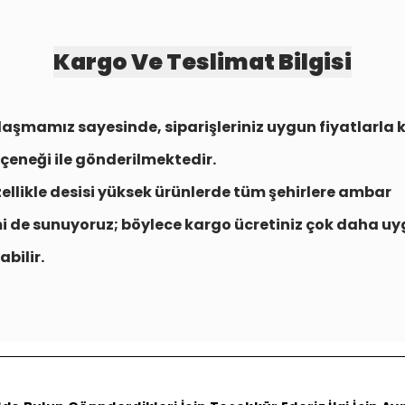
Kargo Ve Teslimat Bilgisi
aşmamız sayesinde, siparişleriniz uygun fiyatlarla
çeneği
ile gönderilmektedir.
zellikle desisi yüksek ürünlerde tüm şehirlere
ambar
i
de sunuyoruz; böylece kargo ücretiniz çok daha uy
abilir.