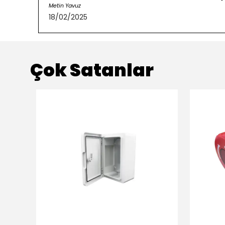
Metin Yavuz
18/02/2025
Çok Satanlar