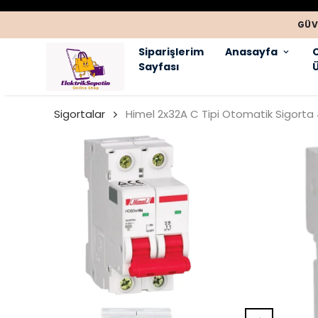
GÜV
Siparişlerim
Anasayfa
Sayfası
Ü
Sigortalar
Himel 2x32A C Tipi Otomatik Sigor