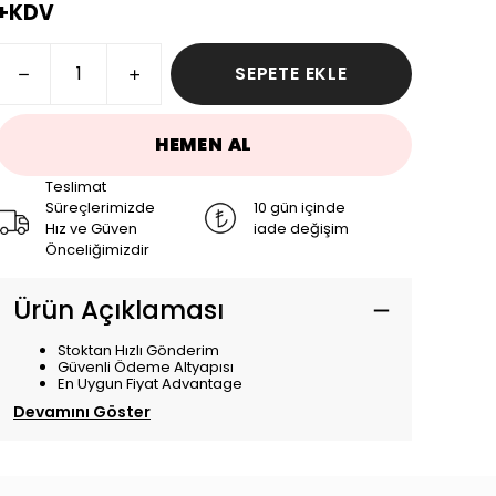
+KDV
SEPETE EKLE
HEMEN AL
Teslimat
Süreçlerimizde
10 gün içinde
Hız ve Güven
iade değişim
Önceliğimizdir
Ürün Açıklaması
Stoktan Hızlı Gönderim
Güvenli Ödeme Altyapısı
En Uygun Fiyat Advantage
Devamını Göster