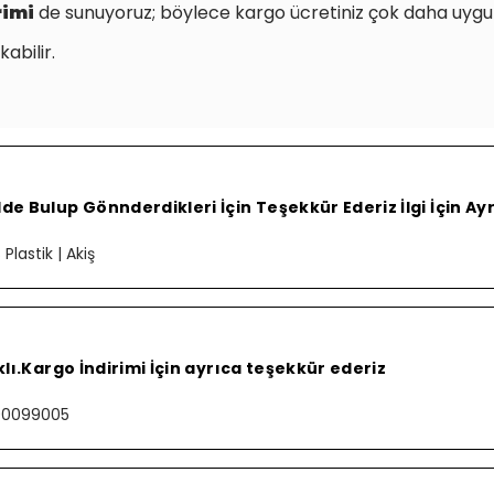
rimi
de sunuyoruz; böylece kargo ücretiniz çok daha uygu
kabilir.
e Bulup Gönnderdikleri İçin Teşekkür Ederiz İlgi İçin Ay
lastik | Akiş
lı.Kargo İndirimi İçin ayrıca teşekkür ederiz
000099005