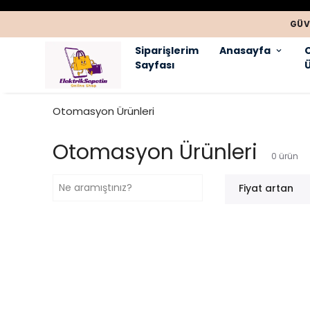
GÜV
Siparişlerim
Anasayfa
Sayfası
Ü
Otomasyon Ürünleri
Otomasyon Ürünleri
0
ürün
Fiyat artan