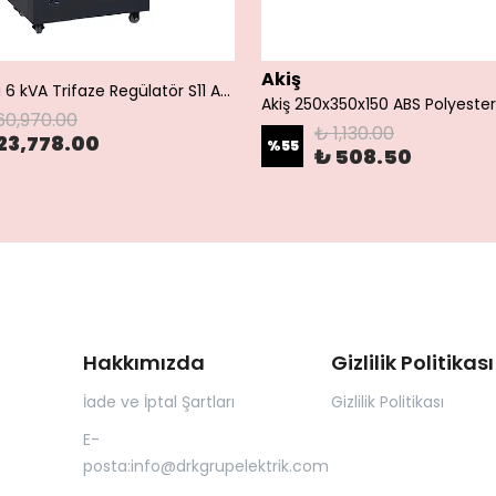
Akiş
Çetinkaya 6 kVA Trifaze Regülatör S11 A3Y 01 | 300/460V-380V Endüstriyel Voltaj Dengeleyici
60,970.00
₺ 1,130.00
23,778.00
%
55
₺ 508.50
Hakkımızda
Gizlilik Politikası
İade ve İptal Şartları
Gizlilik Politikası
E-
posta:
info@drkgrupelektrik.com