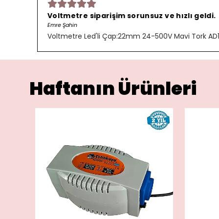
Voltmetre siparişim sorunsuz ve hızlı geldi.
Emre Şahin
Voltmetre Led'li Çap:22mm 24-500V Mavi Tork AD
Haftanın Ürünleri