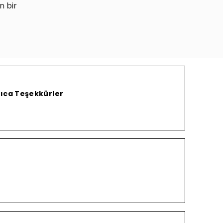
n bir
rıca Teşekkürler