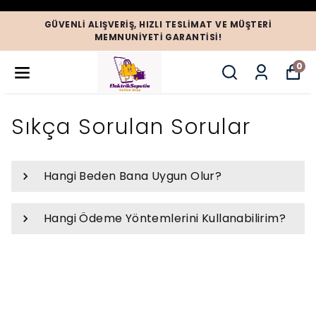
GÜVENLI ALIŞVERIŞ, HIZLI TESLIMAT VE MÜŞTERI
MEMNUNIYETI GARANTISI!
0
Sıkça Sorulan Sorular
Hangi Beden Bana Uygun Olur?
Hangi Ödeme Yöntemlerini Kullanabilirim?