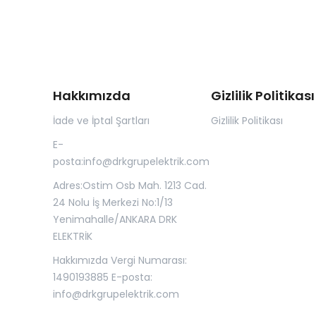
Hakkımızda
Gizlilik Politikası
İade ve İptal Şartları
Gizlilik Politikası
E-
posta:
info@drkgrupelektrik.com
Adres:Ostim Osb Mah. 1213 Cad.
24 Nolu İş Merkezi No:1/13
Yenimahalle/ANKARA DRK
ELEKTRİK
Hakkımızda Vergi Numarası:
1490193885 E-posta:
info@drkgrupelektrik.com