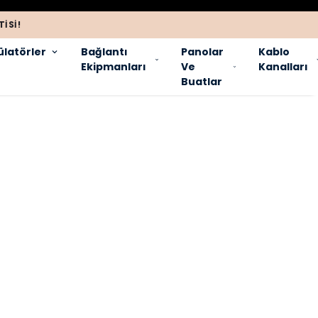
ISI!
latörler
Bağlantı
Panolar
Kablo
Ekipmanları
Ve
Kanalları
Buatlar