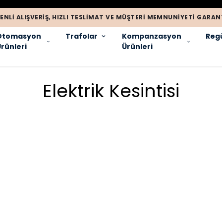
ENLI ALIŞVERIŞ, HIZLI TESLIMAT VE MÜŞTERI MEMNUNIYETI GARANT
Otomasyon
Trafolar
Kompanzasyon
Regü
rünleri
Ürünleri
Elektrik Kesintisi