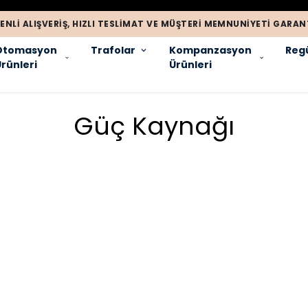
ENLI ALIŞVERIŞ, HIZLI TESLIMAT VE MÜŞTERI MEMNUNIYETI GARANT
Otomasyon
Trafolar
Kompanzasyon
Regü
rünleri
Ürünleri
Güç Kaynağı