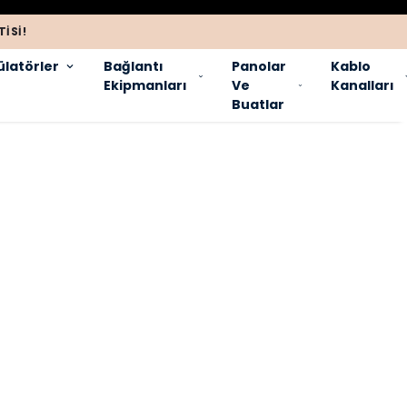
ISI!
latörler
Bağlantı
Panolar
Kablo
Ekipmanları
Ve
Kanalları
Buatlar