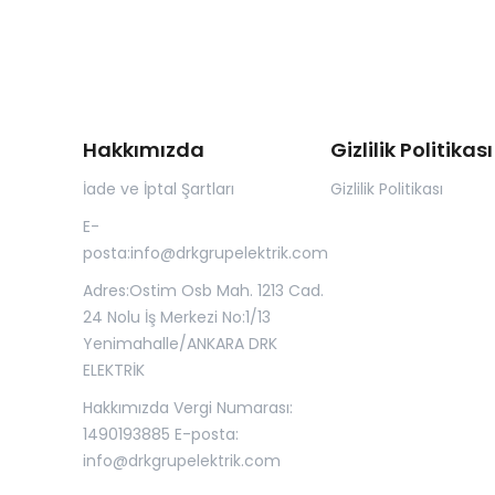
Hakkımızda
Gizlilik Politikası
İade ve İptal Şartları
Gizlilik Politikası
E-
posta:
info@drkgrupelektrik.com
Adres:Ostim Osb Mah. 1213 Cad.
24 Nolu İş Merkezi No:1/13
Yenimahalle/ANKARA DRK
ELEKTRİK
Hakkımızda Vergi Numarası:
1490193885 E-posta:
info@drkgrupelektrik.com