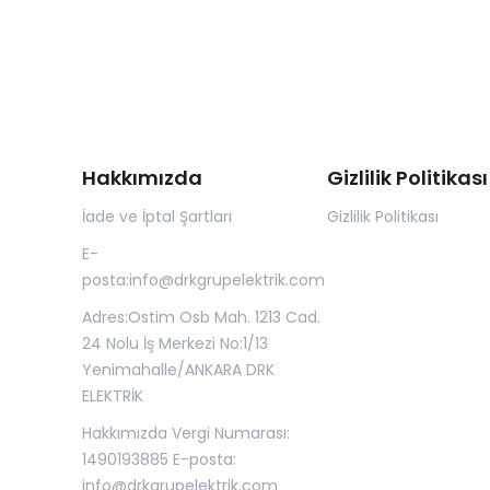
Hakkımızda
Gizlilik Politikası
İade ve İptal Şartları
Gizlilik Politikası
E-
posta:
info@drkgrupelektrik.com
Adres:Ostim Osb Mah. 1213 Cad.
24 Nolu İş Merkezi No:1/13
Yenimahalle/ANKARA DRK
ELEKTRİK
Hakkımızda Vergi Numarası:
1490193885 E-posta:
info@drkgrupelektrik.com