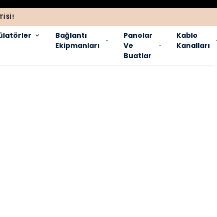
ISI!
latörler
Bağlantı
Panolar
Kablo
Ekipmanları
Ve
Kanalları
Buatlar