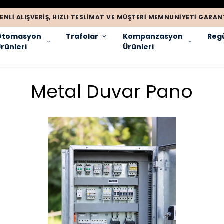
ENLI ALIŞVERIŞ, HIZLI TESLIMAT VE MÜŞTERI MEMNUNIYETI GARANT
Otomasyon
Trafolar
Kompanzasyon
Regü
rünleri
Ürünleri
Metal Duvar Pano