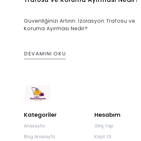
Güvenliğinizi Artırın: İzolasyon Trafosu ve
Koruma Ayırması Nedir?
DEVAMINI OKU
Kategoriler
Hesabım
Anasayfa
Giriş Yap
Blog Anasayfa
Kayıt Ol