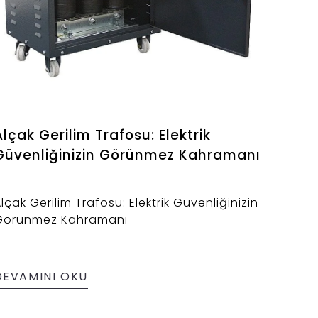
Alçak Gerilim Trafosu: Elektrik
Güvenliğinizin Görünmez Kahramanı
lçak Gerilim Trafosu: Elektrik Güvenliğinizin
Görünmez Kahramanı
DEVAMINI OKU