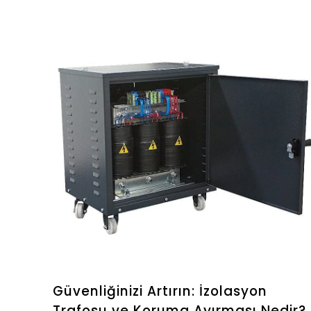
Güvenliğinizi Artırın: İzolasyon
Trafosu ve Koruma Ayırması Nedir?