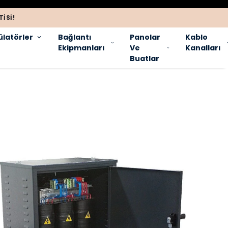
ISI!
latörler
Bağlantı
Panolar
Kablo
Ekipmanları
Ve
Kanalları
Buatlar