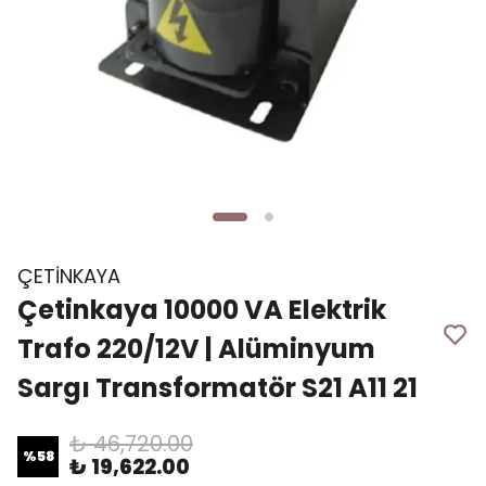
ÇETİNKAYA
Çetinkaya 10000 VA Elektrik
Trafo 220/12V | Alüminyum
Sargı Transformatör S21 A11 21
₺ 46,720.00
%
58
₺ 19,622.00