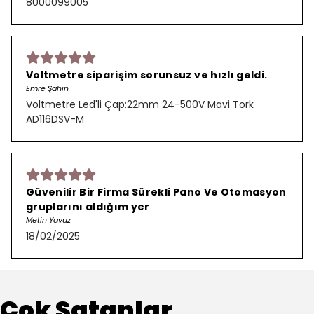
8000099005
Voltmetre siparişim sorunsuz ve hızlı geldi.
Emre Şahin
Voltmetre Led'li Çap:22mm 24-500V Mavi Tork
AD116DSV-M
Güvenilir Bir Firma Sürekli Pano Ve Otomasyon
gruplarını aldığım yer
Metin Yavuz
18/02/2025
Çok Satanlar