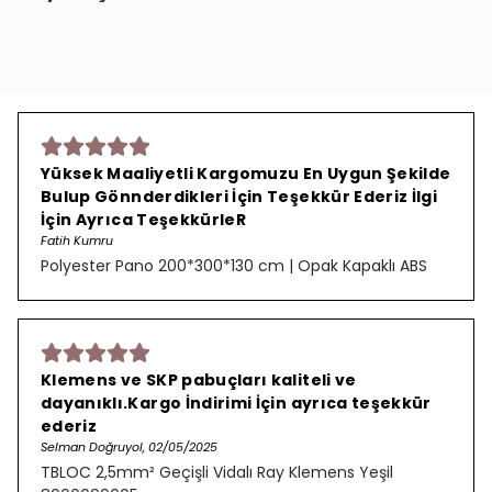
Yüksek Maaliyetli Kargomuzu En Uygun Şekilde
Bulup Gönnderdikleri İçin Teşekkür Ederiz İlgi
İçin Ayrıca TeşekkürleR
Fatih Kumru
Polyester Pano 200*300*130 cm | Opak Kapaklı ABS
Klemens ve SKP pabuçları kaliteli ve
dayanıklı.Kargo İndirimi İçin ayrıca teşekkür
ederiz
Selman Doğruyol, 02/05/2025
TBLOC 2,5mm² Geçişli Vidalı Ray Klemens Yeşil