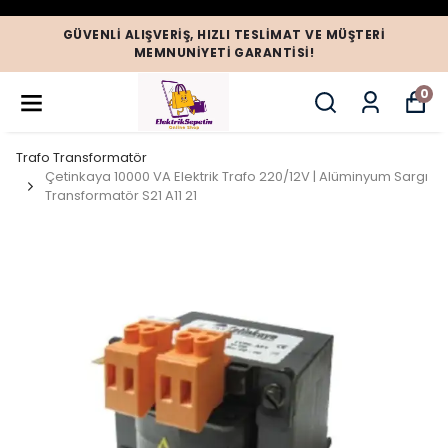
GÜVENLI ALIŞVERIŞ, HIZLI TESLIMAT VE MÜŞTERI
MEMNUNIYETI GARANTISI!
0
Trafo Transformatör
Çetinkaya 10000 VA Elektrik Trafo 220/12V | Alüminyum Sargı
Transformatör S21 A11 21