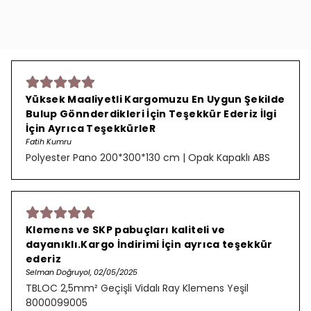
Yüksek Maaliyetli Kargomuzu En Uygun Şekilde
Bulup Gönnderdikleri İçin Teşekkür Ederiz İlgi
İçin Ayrıca TeşekkürleR
Fatih Kumru
Polyester Pano 200*300*130 cm | Opak Kapaklı ABS
Klemens ve SKP pabuçları kaliteli ve
dayanıklı.Kargo İndirimi İçin ayrıca teşekkür
ederiz
Selman Doğruyol, 02/05/2025
TBLOC 2,5mm² Geçişli Vidalı Ray Klemens Yeşil
8000099005