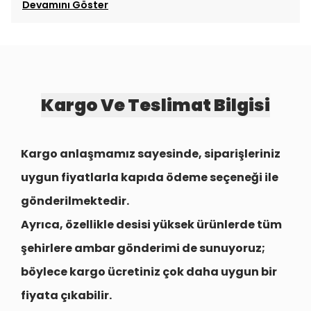
Devamını Göster
Kargo Ve Teslimat Bilgisi
Kargo anlaşmamız sayesinde, siparişleriniz
uygun fiyatlarla
kapıda ödeme seçeneği
ile
gönderilmektedir.
Ayrıca, özellikle desisi yüksek ürünlerde tüm
şehirlere
ambar gönderimi
de sunuyoruz;
böylece kargo ücretiniz çok daha uygun bir
fiyata çıkabilir.