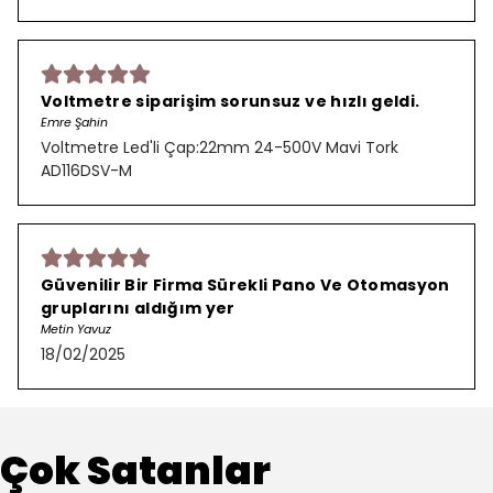
Voltmetre siparişim sorunsuz ve hızlı geldi.
Emre Şahin
Voltmetre Led'li Çap:22mm 24-500V Mavi Tork
AD116DSV-M
Güvenilir Bir Firma Sürekli Pano Ve Otomasyon
gruplarını aldığım yer
Metin Yavuz
18/02/2025
Çok Satanlar