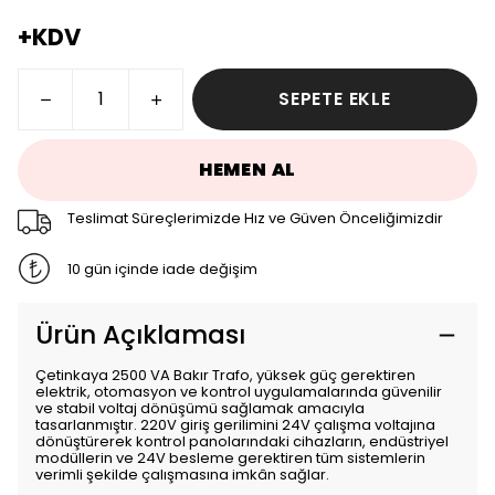
+KDV
SEPETE EKLE
HEMEN AL
Teslimat Süreçlerimizde Hız ve Güven Önceliğimizdir
10 gün içinde iade değişim
Ürün Açıklaması
Çetinkaya 2500 VA Bakır Trafo, yüksek güç gerektiren
elektrik, otomasyon ve kontrol uygulamalarında güvenilir
ve stabil voltaj dönüşümü sağlamak amacıyla
tasarlanmıştır. 220V giriş gerilimini 24V çalışma voltajına
dönüştürerek kontrol panolarındaki cihazların, endüstriyel
modüllerin ve 24V besleme gerektiren tüm sistemlerin
verimli şekilde çalışmasına imkân sağlar.