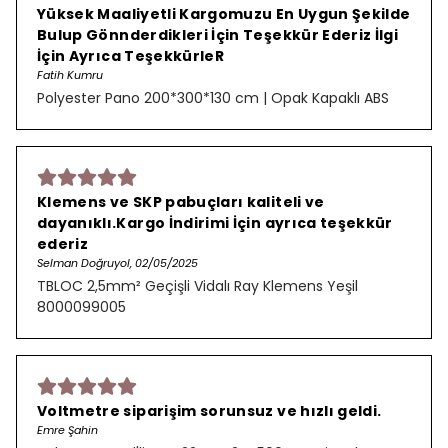
Yüksek Maaliyetli Kargomuzu En Uygun Şekilde
Bulup Gönnderdikleri İçin Teşekkür Ederiz İlgi
İçin Ayrıca TeşekkürleR
Fatih Kumru
Polyester Pano 200*300*130 cm | Opak Kapaklı ABS
Klemens ve SKP pabuçları kaliteli ve
dayanıklı.Kargo İndirimi İçin ayrıca teşekkür
ederiz
Selman Doğruyol, 02/05/2025
TBLOC 2,5mm² Geçişli Vidalı Ray Klemens Yeşil
8000099005
Voltmetre siparişim sorunsuz ve hızlı geldi.
Emre Şahin