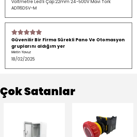
Voltmetre Led'li Çap:22mm 24-500V Mavi Tork
AD116DSV-M
Güvenilir Bir Firma Sürekli Pano Ve Otomasyon
gruplarını aldığım yer
Metin Yavuz
18/02/2025
Çok Satanlar