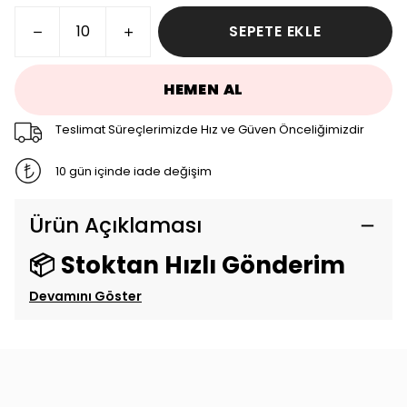
SEPETE EKLE
HEMEN AL
Teslimat Süreçlerimizde Hız ve Güven Önceliğimizdir
10 gün içinde iade değişim
Ürün Açıklaması
📦 Stoktan Hızlı Gönderim
Devamını Göster