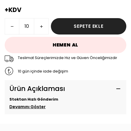
+KDV
SEPETE EKLE
HEMEN AL
Teslimat Süreçlerimizde Hız ve Güven Önceliğimizdir
10 gün içinde iade değişim
Ürün Açıklaması
Stoktan Hızlı Gönderim
Devamını Göster