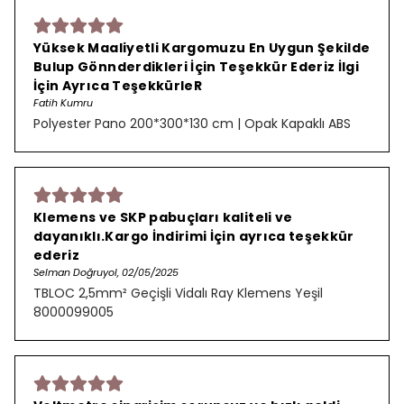
Yüksek Maaliyetli Kargomuzu En Uygun Şekilde
Bulup Gönnderdikleri İçin Teşekkür Ederiz İlgi
İçin Ayrıca TeşekkürleR
Fatih Kumru
Polyester Pano 200*300*130 cm | Opak Kapaklı ABS
Klemens ve SKP pabuçları kaliteli ve
dayanıklı.Kargo İndirimi İçin ayrıca teşekkür
ederiz
Selman Doğruyol, 02/05/2025
TBLOC 2,5mm² Geçişli Vidalı Ray Klemens Yeşil
8000099005