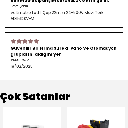
Voltmetre siparişim sorunsuz ve hızlı geldi.
Emre Şahin
Voltmetre Led'li Çap:22mm 24-500V Mavi Tork
AD116DSV-M
Güvenilir Bir Firma Sürekli Pano Ve Otomasyon
gruplarını aldığım yer
Metin Yavuz
18/02/2025
Çok Satanlar