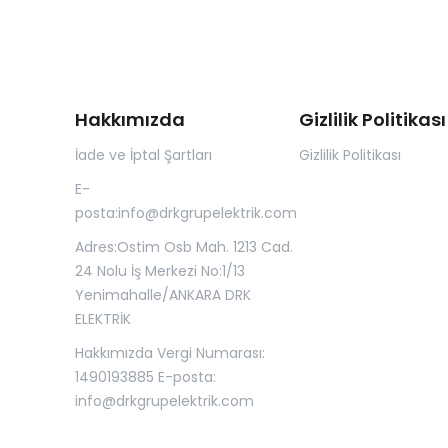
Hakkımızda
Gizlilik Politikası
İade ve İptal Şartları
Gizlilik Politikası
E-
posta:
info@drkgrupelektrik.com
Adres:Ostim Osb Mah. 1213 Cad.
24 Nolu İş Merkezi No:1/13
Yenimahalle/ANKARA DRK
ELEKTRİK
Hakkımızda Vergi Numarası:
1490193885 E-posta:
info@drkgrupelektrik.com