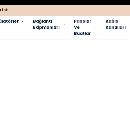
ISI!
latörler
Bağlantı
Panolar
Kablo
Ekipmanları
Ve
Kanalları
Buatlar