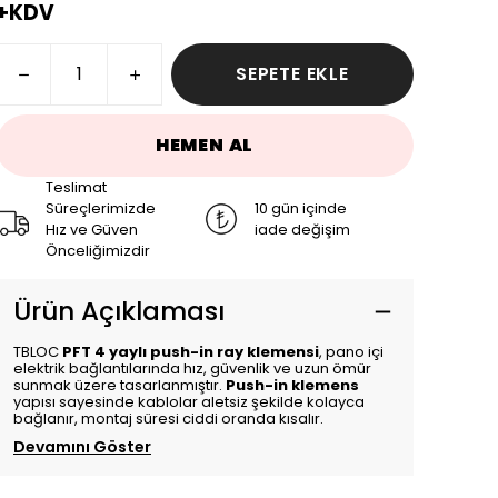
+KDV
SEPETE EKLE
HEMEN AL
Teslimat
Süreçlerimizde
10 gün içinde
Hız ve Güven
iade değişim
Önceliğimizdir
Ürün Açıklaması
TBLOC
PFT 4 yaylı push-in ray klemensi
, pano içi
elektrik bağlantılarında hız, güvenlik ve uzun ömür
sunmak üzere tasarlanmıştır.
Push-in klemens
yapısı sayesinde kablolar aletsiz şekilde kolayca
bağlanır, montaj süresi ciddi oranda kısalır.
Devamını Göster