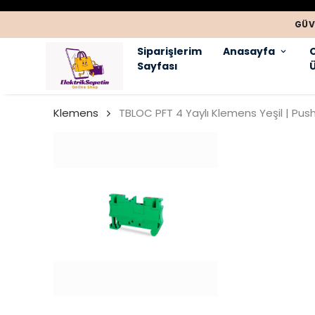
GÜV
Siparişlerim
Anasayfa
Sayfası
Ü
Klemens
TBLOC PFT 4 Yaylı Klemens Yeşil | Pus